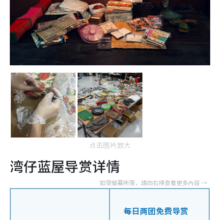
点击图片放大
湾仔蓝屋导赏详情
每日两团免费导赏