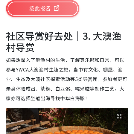
按此报名
社区导赏好去处｜3. 大澳渔
村导赏
如果想深入了解渔村的生活，了解其乐趣和日常，可以
参与YWCA大澳渔村生趣之旅。当中有文化、棚屋、渔
业、生态及大澳社区探索活动等5类导赏团。参加者更可
亲身体验咸蛋、茶粿、白豆粥、糯米糍等制作工艺。大
家亦可选择坐船出海寻找中华白海豚！