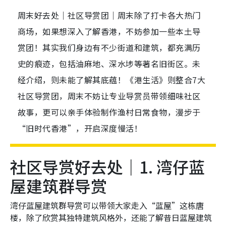
周末好去处｜社区导赏团｜周末除了打卡各大热门
商场，如果想深入了解香港，不妨参加一些本土导
赏团！其实我们身边有不少街道和建筑，都充满历
史的痕迹，包括油麻地、深水埗等著名旧街区。未
经介绍，则未能了解其底蕴！《港生活》则整合7大
社区导赏团，周末不妨让专业导赏员带领细味社区
故事，更可以亲手体验制作渔村日常食物，漫步于
“旧时代香港”，开启深度慢活！
社区导赏好去处｜1. 湾仔蓝
屋建筑群导赏
湾仔蓝屋建筑群导赏可以带领大家走入“蓝屋”这栋唐
楼，除了欣赏其独特建筑风格外，还能了解昔日蓝屋建筑