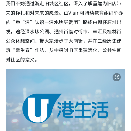
我们不妨通过游走旧城区社区，深入了解重建为旧店带
来的挣扎和对未来的愿景。由V'air 可持续教育组织举办
的“重“深”认识—深水埗导赏团”路线由棚仔原址出
发，途经深水埗公园、通州街临时街市、丰汇及桂林街
公众休憩空间、带大家漫步于大南街，并在二级历史建
筑“雷生春”作结，从中探讨旧区重建活化、公共空间
对社区的意义。