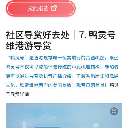
按此报名
社区导赏好去处｜7. 鸭灵号
维港游导赏
“鸭灵号”是香港现存唯一恒常航行的古董帆船，乘坐
鸭灵号不仅可以登船体验传统的中式帆船结构，参加者
更可以通过导赏及语音广播介绍，了解香港历史和渔民
文化，欣赏维港两岸的美丽景致，观赏日落美景！
鸭灵
号导赏详情