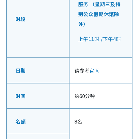
服务 （星期三及特
别公众假期休馆除
时段
外）
上午11时 /下午4时
日期
请参考
官网
时间
约60分钟
名额
8名