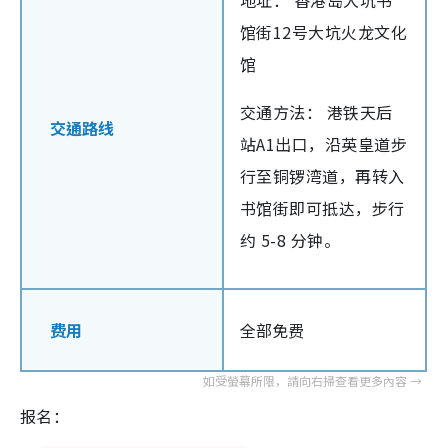
地址： 香港岛大坑书
馆街12号大坑火龙文化
馆
交通方法： 港铁天后
交通路线
站A1出口，沿英皇道步
行至铜锣湾道，再转入
书馆街即可抵达，步行
约 5-8 分钟。
费用
全部免费
报名：