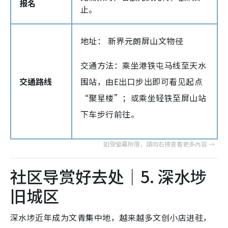
报名
止。
地址： 新界元朗屏山文物径
交通方法：乘坐港铁屯马线至天水
交通路线
围站，由E出口步出即可看见起点
“聚星楼”；或乘坐轻铁至屏山站
下车步行前往。
社区导赏好去处｜5. 深水埗
旧城区
深水埗近年成为文青集中地，越来越多文创小店进驻，