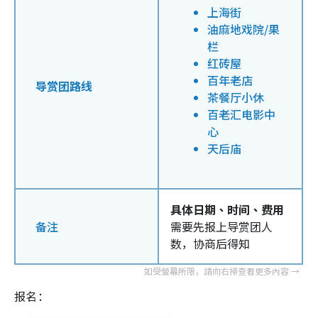
上海街
油麻地戏院/果
栏
红砖屋
百年老店
导赏团路线
茶餐厅小休
百老汇电影中
心
天后庙
具体日期、时间、费用
备注
需要先报上导赏团人
数，协商后得知
报名：