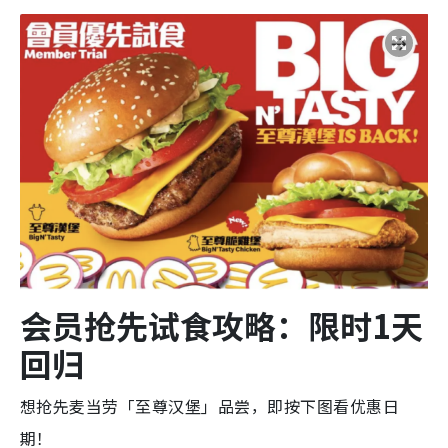
会员抢先试食攻略：限时1天
回归
想抢先麦当劳「至尊汉堡」品尝，即按下图看优惠日
期！