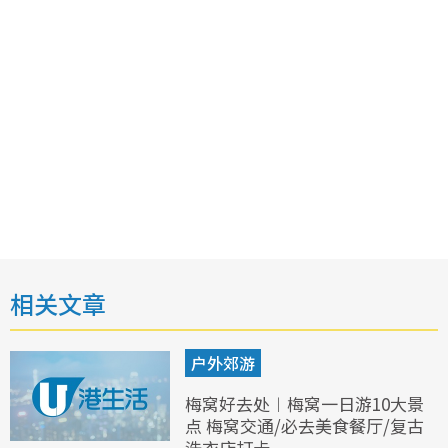
相关文章
户外郊游
梅窝好去处︱梅窝一日游10大景
点 梅窝交通/必去美食餐厅/复古
洗衣店打卡