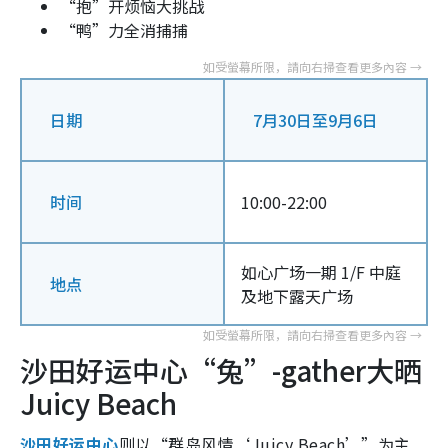
“抱”开烦恼大挑战
“鸭”力全消捕捕
日期
7月30日至9月6日
时间
10:00-22:00
如心广场一期 1/F 中庭
地点
及地下露天广场
沙田好运中心“兔”-gather大晒
Juicy Beach
沙田好运中心
则以“群岛风情‘Juicy Beach’”为主