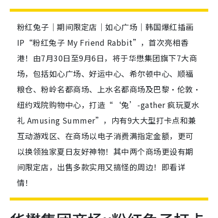
粉红兔子｜期间限定店｜如心广场｜韩国爆红插画
IP“粉红兔子 My Friend Rabbit”，首次亮相香
港！由7月30日至9月6日，将于华懋集团旗下7大商
场，包括如心广场、好运中心、希尔顿中心、顺福
粮仓、粉岭名都商场、上水名都商场及巴黎·伦敦·
纽约戏院购物中心，打造“‘兔’-gather 疯玩夏水
礼 Amusing Summer”，内有9大大型打卡点和兼
互动游戏区、在商场以电子消费满指定金额，更可
以换领独家夏日友好神物！其中两个商场更设有期
间限定店，出售多款实用又搞怪的周边！即看详
情！