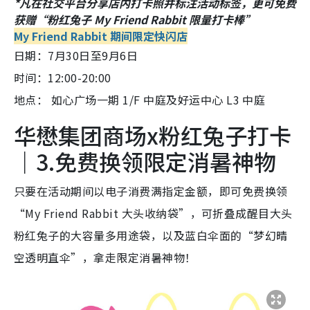
*凡在社交平台分享店内打卡照并标注活动标签，更可免费
获赠“粉红兔子 My Friend Rabbit 限量打卡棒”
My Friend Rabbit 期间限定快闪店
日期：7月30日至9月6日
时间：12:00-20:00
地点： 如心广场一期 1/F 中庭及好运中心 L3 中庭
华懋集团商场x粉红兔子打卡
｜3.免费换领限定消暑神物
只要在活动期间以电子消费满指定金额，即可免费换领
“My Friend Rabbit 大头收纳袋”，可折叠成醒目大头
粉红兔子的大容量多用途袋，以及蓝白伞面的“梦幻晴
空透明直伞”，拿走限定消暑神物！