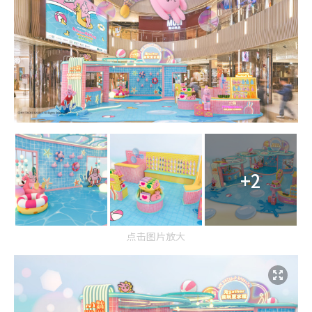
+2
点击图片放大