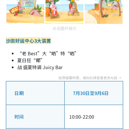
点击图片放大
沙田好运中心3大装置
“老 Best”大“晒”特“晒”
夏日狂“椰”
战 盛夏特调 Juicy Bar
日期
7月30日至9月6日
时间
10:00-22:00