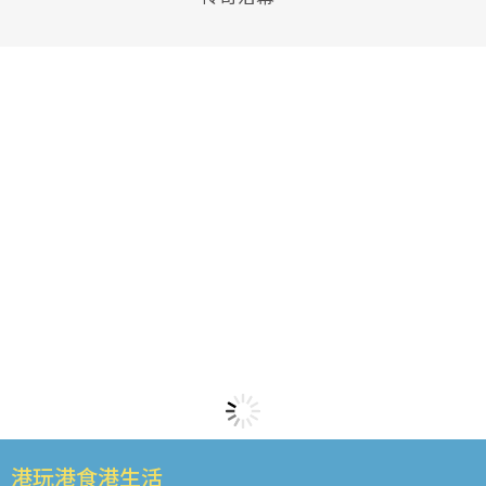
港玩港食港生活