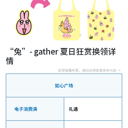
“兔”- gather 夏日狂赏换领详
情
如心广场
电子消费满
礼遇