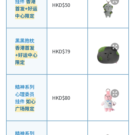
挂件
香港
HKD$50
首发+好运
中心限定
黑黑抱枕
香港首发
HKD$79
+好运中心
限定
精神系列
心理委员
HKD$80
挂件
如心
广场限定
精神系列