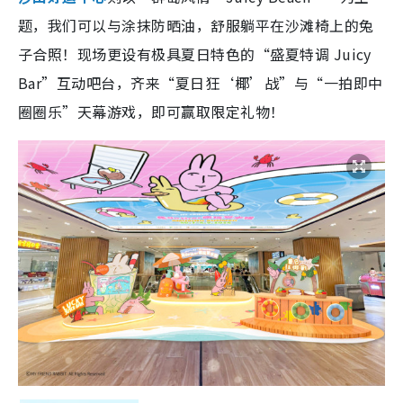
题，我们可以与涂抹防晒油，舒服躺平在沙滩椅上的兔
子合照！现场更设有极具夏日特色的“盛夏特调 Juicy
Bar”互动吧台，齐来“夏日狂‘椰’战”与“一拍即中
圈圈乐”天幕游戏，即可赢取限定礼物！