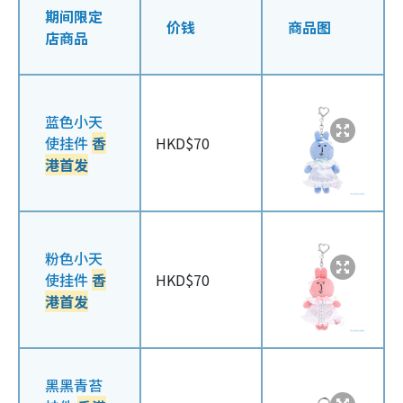
期间限定
价钱
商品图
店商品
蓝色小天
使挂件
香
HKD$70
港首发
粉色小天
使挂件
香
HKD$70
港首发
黑黑青苔