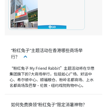
“粉红兔子”主题活动在香港哪些商场举
行？
“粉红兔子 My Friend Rabbit”主题活动将在华懋
集团旗下的7大商场举行，包括如心广场、好运中
心、希尔顿中心、顺福粮仓、粉岭名都商场、上水
名都商场及巴黎·伦敦·纽约戏院购物中心。
如何免费换领“粉红兔子”限定消暑神物？