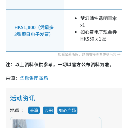
梦幻晴空透明直伞
x1
HK$1,800（凭最多
如心赏电子现金券
3张即日电子发票）
HK$50 x 1张
注：以上资料仅供参考，一切以官方公布资料为准。
来源：
华懋集团商场
活动资讯
地点
荃湾
沙田
如心广场