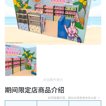
点击图片放大
期间限定店商品介绍