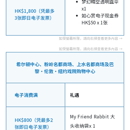
梦幻晴空透明直伞
x1
HK$1,800（凭最多
如心赏电子现金券
3张即日电子发票）
HK$50 x 1张
希尔顿中心、粉岭名都商场、上水名都商场及巴
黎·伦敦·纽约戏院购物中心
电子消费满
礼遇
My Friend Rabbit 大
HK$800（凭最多2
头收纳袋x 1
张即日电子发票）