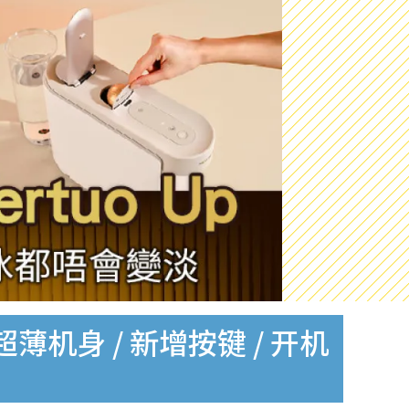
cm超薄机身 / 新增按键 / 开机