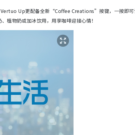
rtuo Up更配备全新“Coffee Creations”按键，一按即
奶、植物奶或加冰饮用，用享咖啡迎接心情！