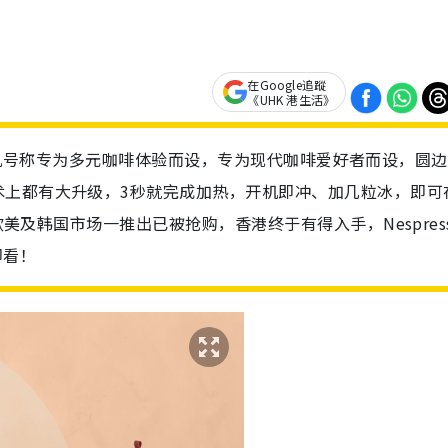
在Google追蹤
《UHK 港生活》
Up咖啡机号称专为多元咖啡体验而设，专为现代咖啡爱好者而设，圆
术上都有大升级，3秒就完成加热，开机即冲、加几粒冰，即可
欧美及韩国市场一推出已被抢购，香港终于有得入手，Nespres
即看！