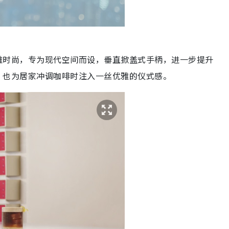
者优雅时尚，专为现代空间而设，垂直掀盖式手柄，进一步提升
流畅，也为居家冲调咖啡时注入一丝优雅的仪式感。