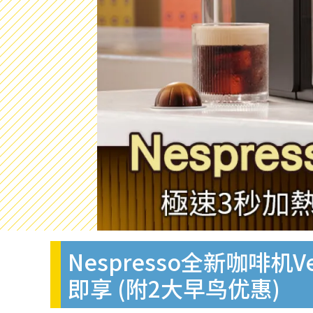
Nespresso全新咖啡机Ve
即享 (附2大早鸟优惠)