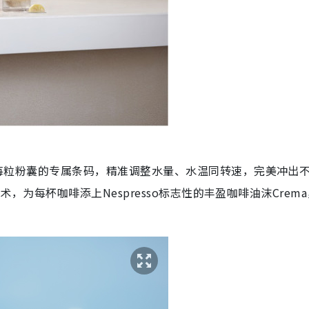
读取每粒粉囊的专属条码，精准调整水量、水温同转速，完美冲出
取技术，为每杯咖啡添上Nespresso标志性的丰盈咖啡油沫Crem