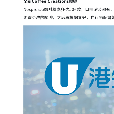
全新Coffee Creations按键
Nespresso咖啡粉囊多达50+款，口味浓淡都有，Ve
更香更浓的咖啡，之后再根据喜好，自行搭配鲜