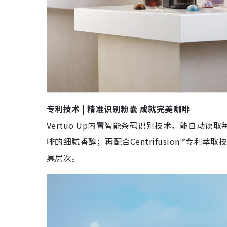
专利技术 | 精准识别粉囊 成就完美咖啡
Vertuo Up内置智能条码识别技术，能自动
啡的细腻香醇；再配合Centrifusion™专利萃
具层次。