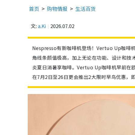
首页
购物情报
生活百货
文:
a.Ki
2026.07.02
Nespresso有新咖啡机登场！Vertuo 
角线条颜值极高，加上无论在功能、设计和技
炎夏日消暑享咖啡。Vertuo Up咖啡机早前在
在7月2日至26日更会推出2大限时早鸟优惠，