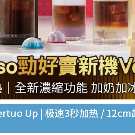
rtuo Up | 极速3秒加热 / 12