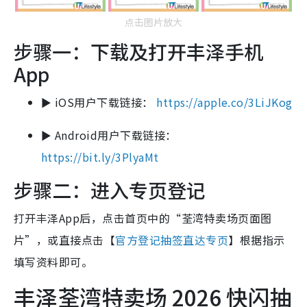
点击图片放大
步骤一：下载及打开丰泽手机
App
► iOS用户下载链接：
https://apple.co/3LiJKog
► Android用户下载链接：
https://bit.ly/3PlyaMt
步骤二：进入专页登记
打开丰泽App后，点击首页中的“荃湾特卖场页面图
片”，或直接点击【
官方登记抽签直达专页
】根据指示
填写资料即可。
丰泽荃湾特卖场 2026 快闪抽