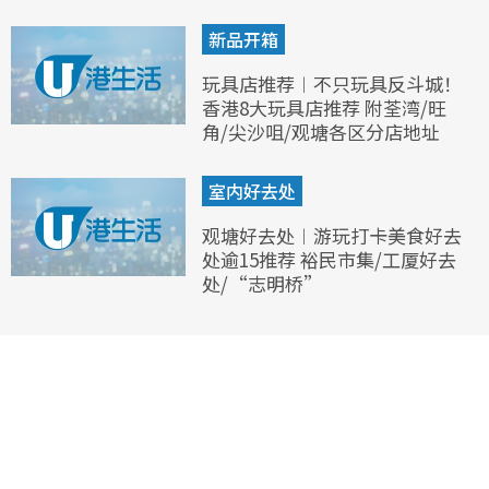
新品开箱
玩具店推荐︱不只玩具反斗城！
香港8大玩具店推荐 附荃湾/旺
角/尖沙咀/观塘各区分店地址
室内好去处
观塘好去处︱游玩打卡美食好去
处逾15推荐 裕民市集/工厦好去
处/“志明桥”