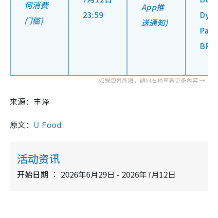
何消费
App推
23:59
Dys
门槛)
送通知)
Pan
BRU
来源：丰泽
原文：
U Food
活动资讯
开始日期
2026年6月29日 - 2026年7月12日