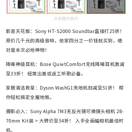
点击图片放大
影音天花板：Sony HT-S2000 Soundbar直接打25折！
原价几千元的高级音响，依家四分之一价钱就买到，绝
对是本次必抢神物！
降噪神级耳机：Bose QuietComfort无线降噪耳机激减
至33折！ 经常出差或返工听歌必备。
家居清洁救星：Dyson WashG1洗地机劲减至51折！ 帮
你轻松搞定全屋地板。
摄影必入：Sony Alpha 7M3无反光镜可换镜头相机 28-
70mm Kit装 > 大劈价至54折！ 入手全画幅相机最佳时
机。