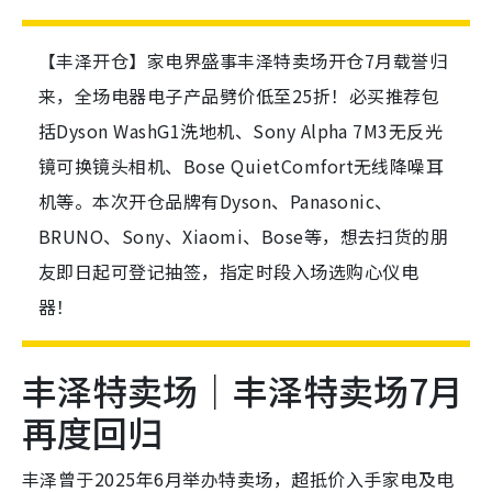
【丰泽开仓】家电界盛事丰泽特卖场开仓7月载誉归
来，全场电器电子产品劈价低至25折！必买推荐包
括Dyson WashG1洗地机、Sony Alpha 7M3无反光
镜可换镜头相机、Bose QuietComfort无线降噪耳
机等。本次开仓品牌有Dyson、Panasonic、
BRUNO、Sony、Xiaomi、Bose等，想去扫货的朋
友即日起可登记抽签，指定时段入场选购心仪电
器！
丰泽特卖场｜丰泽特卖场7月
再度回归
丰泽曾于2025年6月举办特卖场，超抵价入手家电及电