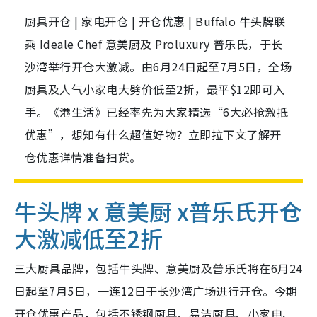
厨具开仓 | 家电开仓 | 开仓优惠 | Buffalo 牛头牌联
乘 Ideale Chef 意美厨及 Proluxury 普乐氏，于长
沙湾举行开仓大激减。由6月24日起至7月5日，全场
厨具及人气小家电大劈价低至2折，最平$12即可入
手。《港生活》已经率先为大家精选“6大必抢激抵
优惠”，想知有什么超值好物？立即拉下文了解开
仓优惠详情准备扫货。
牛头牌 x 意美厨 x普乐氏开仓
大激减低至2折
三大厨具品牌，包括牛头牌、意美厨及普乐氏将在6月24
日起至7月5日，一连12日于长沙湾广场进行开仓。今期
开仓优惠产品，包括不锈钢厨具、易洁厨具、小家电、