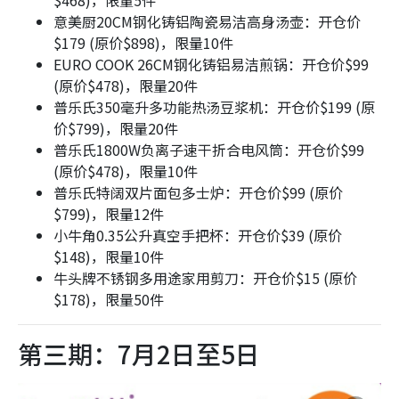
$468)，限量5件
意美厨20CM钢化铸铝陶瓷易洁高身汤壶：开仓价
$179 (原价$898)，限量10件
EURO COOK 26CM钢化铸铝易洁煎锅：开仓价$99
(原价$478)，限量20件
普乐氏350毫升多功能热汤豆浆机：开仓价$199 (原
价$799)，限量20件
普乐氏1800W负离子速干折合电风筒：开仓价$99
(原价$478)，限量10件
普乐氏特阔双片面包多士炉：开仓价$99 (原价
$799)，限量12件
小牛角0.35公升真空手把杯：开仓价$39 (原价
$148)，限量10件
牛头牌不锈钢多用途家用剪刀：开仓价$15 (原价
$178)，限量50件
第三期：7月2日至5日