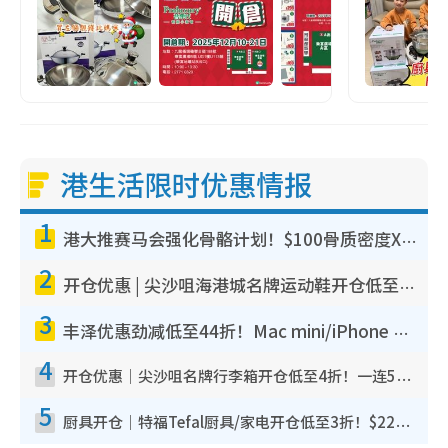
港生活限时优惠情报
1
港大推赛马会强化骨骼计划！$100骨质密度X光检查 完成免费运动训练送超市礼券！附参加资格
2
开仓优惠 | 尖沙咀海港城名牌运动鞋开仓低至1折！On鞋$899起/Joy&Peace鞋履$98起
3
丰泽优惠劲减低至44折！Mac mini/iPhone 17 Pro大减价！厨房家电$220起
4
开仓优惠｜尖沙咀名牌行李箱开仓低至4折！一连5日 American Tourister/ace./Hallmark $200起
5
厨具开仓｜特福Tefal厨具/家电开仓低至3折！$220起买平底锅/炒锅/汤锅！电饭煲/吸尘器/挂烫机$418起