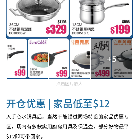
+5
点击图片放大
开仓优惠 | 家品低至$12
入手心水锅具后，当然不能错过同场特设的家品优惠专
区，场内有多款实用厨房用具及保温壶，部分好物最平
$12即可带回家。