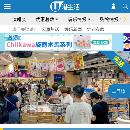
演唱会
优惠着数
玩乐情报
购物情报
热门关键词：
公屋热话
娱乐新闻
定期存款
目錄