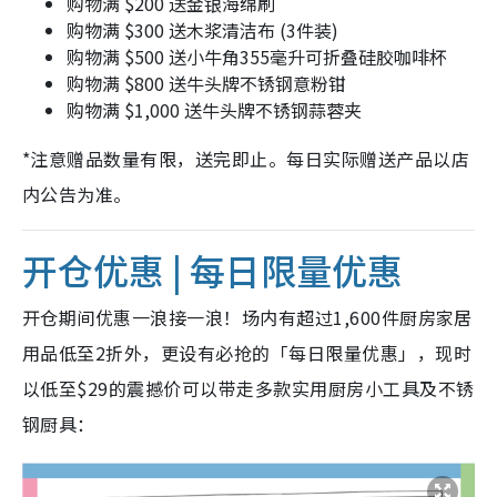
购物满 $200 送金银海绵刷
购物满 $300 送木浆清洁布 (3件装)
购物满 $500 送小牛角355毫升可折叠硅胶咖啡杯
购物满 $800 送牛头牌不锈钢意粉钳
购物满 $1,000 送牛头牌不锈钢蒜蓉夹
*注意赠品数量有限，送完即止。每日实际赠送产品以店
内公告为准。
开仓优惠 | 每日限量优惠
开仓期间优惠一浪接一浪！场内有超过1,600件厨房家居
用品低至2折外，更设有必抢的「每日限量优惠」，现时
以低至$29的震撼价可以带走多款实用厨房小工具及不锈
钢厨具：