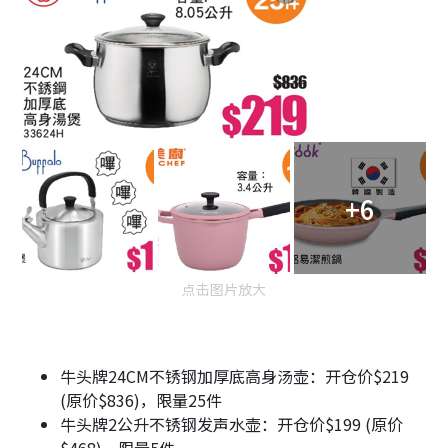
+6
点击图片放大
牛头牌24CM不锈钢加厚底高身汤壶：开仓价$219
(原价$836)，限量25件
牛头牌2公升不锈钢发声水壶：开仓价$199 (原价