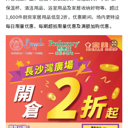
保温杯、清洁用品、浴室用品及家居收纳好物等，超过
1,600件厨房家居用品低至2折。优惠期间，场内更特设
每日限量优惠、每期超抵限量优惠及满额加购优惠。