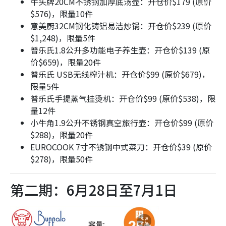
牛头牌20CM不锈钢加厚底汤壶：开仓价$179 (原价
$576)，限量10件
意美厨32CM钢化铸铝易洁炒锅：开仓价$239 (原价
$1,248)，限量5件
普乐氏1.8公升多功能电子养生壶：开仓价$139 (原
价$659)，限量20件
普乐氏 USB无线榨汁机：开仓价$99 (原价$679)，
限量5件
普乐氏手提蒸气挂烫机：开仓价$99 (原价$538)，限
量12件
小牛角1.9公升不锈钢真空旅行壶：开仓价$99 (原价
$288)，限量20件
EUROCOOK 7寸不锈钢中式菜刀：开仓价$39 (原价
$278)，限量50件
第二期：6月28日至7月1日