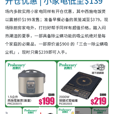
开仓优惠 | 小家电低至$139
场内多款实用小家电同样有开仓优惠，其中西施电饭煲
以震撼价$199发售；准备早餐必备的蒸笼减至$379。现
场除厨房家电外，打扫好帮手同样有超值价格。踏入闷
热潮湿的夏季，一部具备除尘螨功能的吸尘机绝对是每
个家庭的必需品，一部原价逾$900 的「三合一除尘螨吸
尘机」，现时只需$239即可入手。