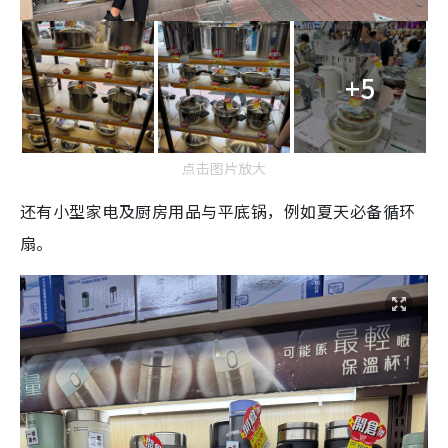
+5
点击图片放大
还有小型家电及厨房用品与平底锅，例如夏天必备循环
扇。