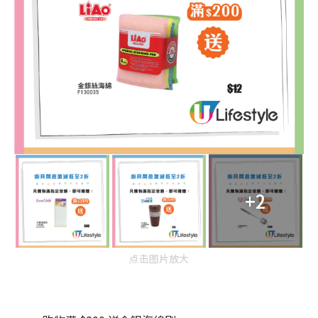
+2
点击图片放大