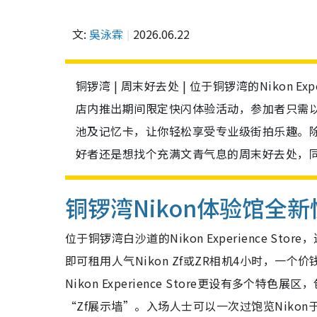
文:
吳泳霖
2026.06.22
铜锣湾 | 周末好去处 | 位于铜锣湾的Nikon E
店内推出期间限定快闪体验活动，参加者只需以震
池及记忆卡，让你轻松享受专业级街拍乐趣。
好者还是想找个充满文青气息的周末好去处，
铜锣湾Nikon体验馆全
位于铜锣湾白沙道的Nikon Experience 
即可租用人气Nikon Zf或ZR相机4小时，
Nikon Experience Store更设有多
“Zf展示墙”。入场人士可以一次过饱览Nik