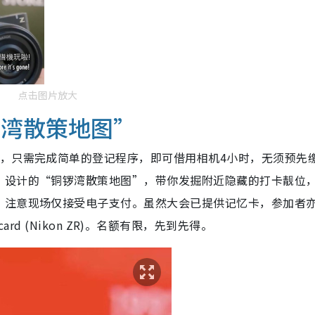
点击图片放大
锣湾散策地图”
后，只需完成简单的登记程序，即可借用相机4小时，无须预先
》设计的“铜锣湾散策地图”，带你发掘附近隐藏的打卡靓位
。注意现场仅接受电子支付。虽然大会已提供记忆卡，参加者
SD card (Nikon ZR)。名额有限，先到先得。