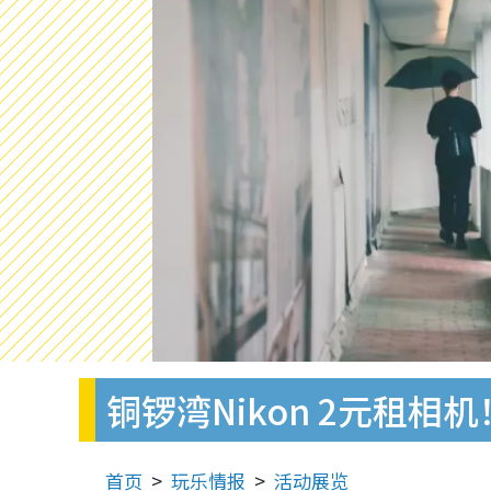
铜锣湾Nikon 2元租
首页
玩乐情报
活动展览