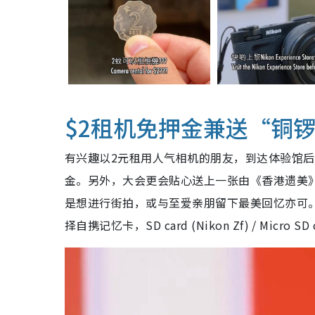
$2租机免押金兼送“铜
有兴趣以2元租用人气相机的朋友，到达体验馆
金。另外，大会更会贴心送上一张由《香港遗美
是想进行街拍，或与至爱亲朋留下最美回忆亦可
择自携记忆卡，SD card (Nikon Zf) / Micro 