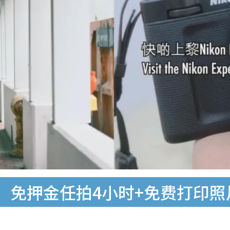
相机！免押金任拍4小时+免费打印