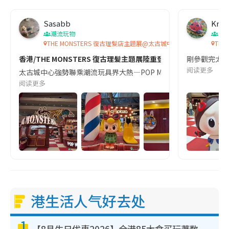
Sasabb
Krys
潮流玩物
潮
THE MONSTERS 復古理髮店主題展@太古城中心
TH
香港/THE MONSTERS 復古理髮主題展陸重登場✨
剛參觀完太古
阅读更多
太古城中心強勢聯乘潮流玩具界大熱—POP MART,帶嚟全港首個以THE MO
阅读更多
港生活人气好去处
1