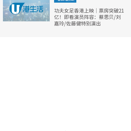
功夫女足香港上映｜票房突破21
亿！即看演员阵容：蔡思贝/刘
嘉玲/佐藤健特别演出