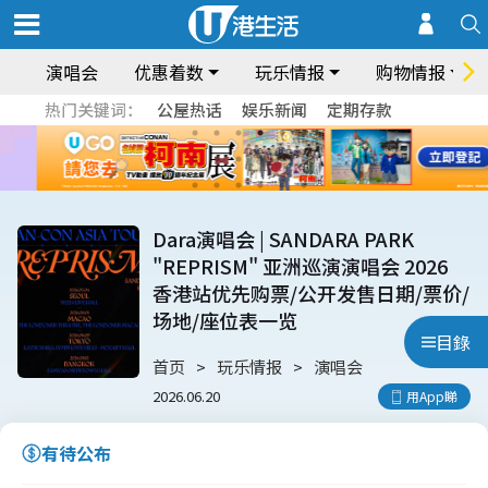
演唱会
优惠着数
玩乐情报
购物情报
热门关键词：
公屋热话
娱乐新闻
定期存款
Dara演唱会 | SANDARA PARK
"REPRISM" 亚洲巡演演唱会 2026
香港站优先购票/公开发售日期/票价/
场地/座位表一览
目錄
首页
玩乐情报
演唱会
2026.06.20
用App睇
有待公布