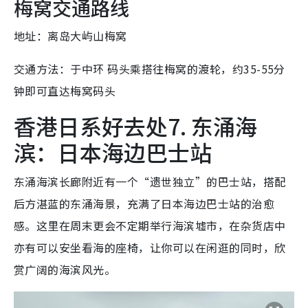
梅窝交通路线
地址：离岛大屿山梅窝
交通方法：于中环 码头乘搭往梅窝的渡轮，约35-55分
钟即可直达梅窝码头
香港日系好去处7. 东涌海
滨：日本海边巴士站
东涌海滨长廊附近有一个“遗世独立”的巴士站，搭配
后方湛蓝的东涌海景，充满了日本海边巴士站的治愈
感。这里在周末更会不定期举行海滨墟市，在杂货店中
亦有可以安坐看海的座椅，让你可以在闲逛的同时，欣
赏广阔的海滨风光。