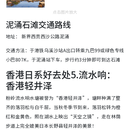
点击图片放大
泥涌石滩交通路线
地址： 新界西贡西沙公路泥涌
交通方法：于港铁乌溪沙站A出口转乘九巴99或绿色专线
小巴807K，于泥涌站下车，步行约3分钟即可到达石滩
香港日系好去处5.流水响：
香港轻井泽
粉岭流水响水塘被誉为“香港轻井泽”，塘畔种满了整
齐的落羽松与白千层，当秋冬季节到来，落羽松转为橙
红和金黄色，照在湖水上映出“天空之镜”，走在林荫
步道上完全媲美日本长野县轻井泽的美景！