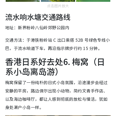
点击图片放大
流水响水塘交通路线
地址：新界粉岭八仙岭郊野公园内
交通方法：于港铁粉岭站 C 出口乘搭 52B 号绿色专线小
巴，于流水响道下车，再沿指示牌步行约 15 分钟。
香港日系好去处6. 梅窝（日
系小岛离岛游）
梅窝保留了一份纯朴的日式小岛氛围，沿途漫步会经过
安静的平房，路边偶尔出现小动物，简约文青手作店、
以及海边咖啡厅，都让人感到彻底的放松与慢活，犹如
身处濑户小岛一样。