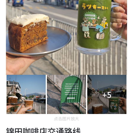
+5
点击图片放大
锦田咖啡店交通路线