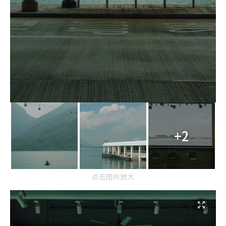
+2
点击图片放大