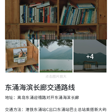
+4
点击图片放大
东涌海滨长廊交通路线
地址：离岛东涌迎禧路对开东涌海滨长廊
交通方法：港铁东涌站C出口东涌站巴士总站乘搭新大屿