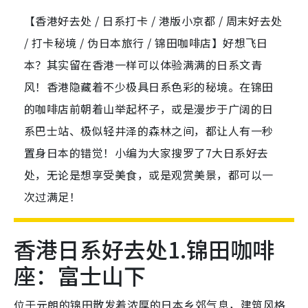
【香港好去处 / 日系打卡 / 港版小京都 / 周末好去处
/ 打卡秘境 / 伪日本旅行 / 锦田咖啡店】好想飞日
本？其实留在香港一样可以体验满满的日系文青
风！香港隐藏着不少极具日系色彩的秘境。在锦田
的咖啡店前朝着山举起杯子，或是漫步于广阔的日
系巴士站、极似轻井泽的森林之间，都让人有一秒
置身日本的错觉！小编为大家搜罗了7大日系好去
处，无论是想享受美食，或是观赏美景，都可以一
次过满足！
香港日系好去处1.锦田咖啡
座：富士山下
位于元朗的锦田散发着浓厚的日本乡郊气息，建筑风格