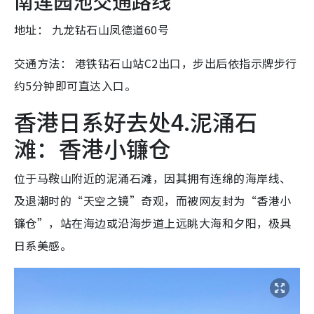
南莲园池交通路线
地址： 九龙钻石山凤德道60号
交通方法： 港铁钻石山站C2出口，步出后依指示牌步行
约5分钟即可直达入口。
香港日系好去处4.泥涌石
滩：香港小镰仓
位于马鞍山附近的泥涌石滩，因其拥有连绵的海岸线、
及退潮时的“天空之镜”奇观，而被网友封为“香港小
镰仓”，站在海边或沿海步道上远眺大海和夕阳，极具
日系美感。