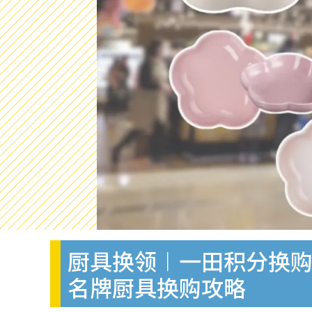
厨具换领︱一田积分换购 L
名牌厨具换购攻略