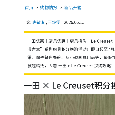
首页
购物情报
新品开箱
文:
唐敏淇
,
王煥雯
2026.06.15
一田优惠︱厨具优惠︱厨具换购︱Le Creuset︱
漾煮意”系列厨具积分换购活动！即日起至7月3
锅、陶瓷餐盘餐碗、及小型厨具用品等，最低加88
款超精致，即看 一田 x Le Creuset 换购攻略
一田 × Le Creuset积