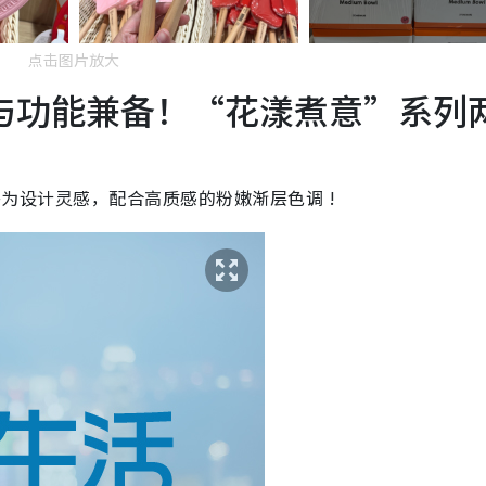
点击图片放大
et颜值与功能兼备！“花漾煮意”系列
天花卉为设计灵感，配合高质感的粉嫩渐层色调 !