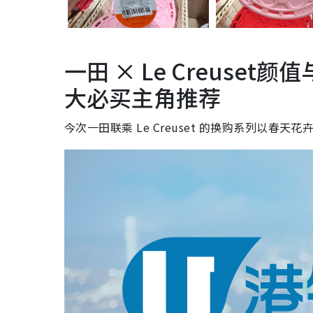
一田 × Le Creus
大必买主角推荐
今次一田联乘 Le Creuset 的换购系列以春