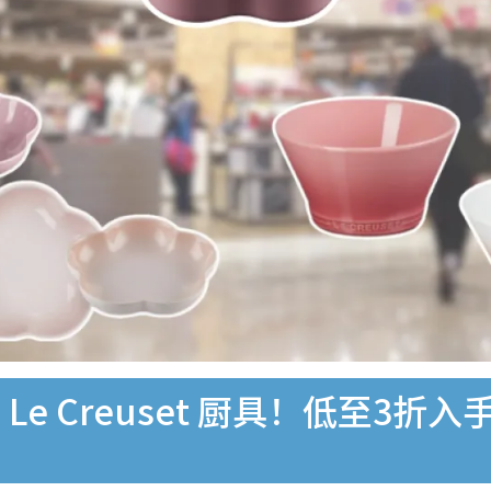
e Creuset 厨具！低至3