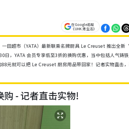
在Google追蹤
《UHK 港生活》
一田超市（YATA）最新联乘名牌厨具 Le Creuset 推出全新
0日，YATA 会员专享低至3折的换购优惠，当中包括人气铸铁
元就可以把 Le Creuset 厨房用品带回家！记者实物直击
！
分换购 - 记者直击实物!