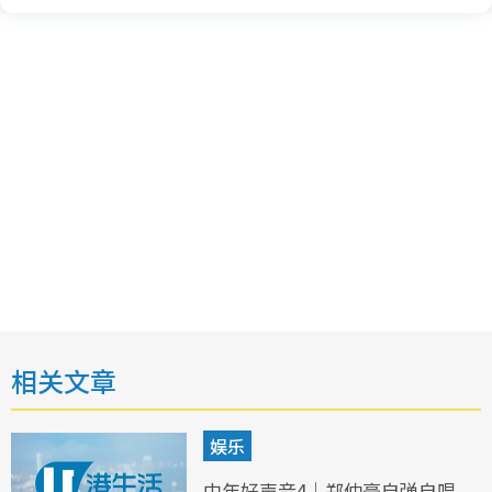
相关文章
娱乐
中年好声音4｜郑仲豪自弹自唱