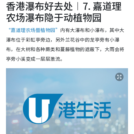
香港瀑布好去处︱7. 嘉道理
农场瀑布隐于动植物园
“嘉道理农场暨植物园”
内有大瀑布和小瀑布，其中大
瀑布位于彩虹亭旁边，另外兰花谷中的龙亭旁有小瀑
布，在大树和各种蕨类和蔓藤植物的遮蔽下，大雨会将
亭旁小溪变成一层层激流。