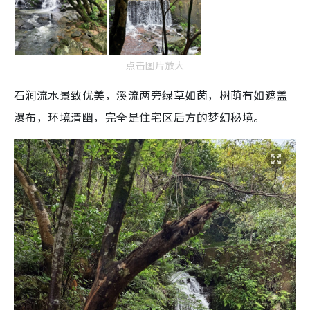
点击图片放大
石涧流水景致优美，溪流两旁绿草如茵，树荫有如遮盖
瀑布，环境清幽，完全是住宅区后方的梦幻秘境。