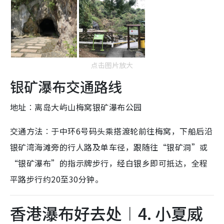
点击图片放大
银矿瀑布交通路线
地址︰离岛大屿山梅窝银矿瀑布公园
交通方法︰于中环6号码头乘搭渡轮前往梅窝，下船后沿
银矿湾海滩旁的行人路及单车径，跟随往“银矿洞”或
“银矿瀑布”的指示牌步行，经白银乡即可抵达，全程
平路步行约20至30分钟。
香港瀑布好去处︱4. 小夏威