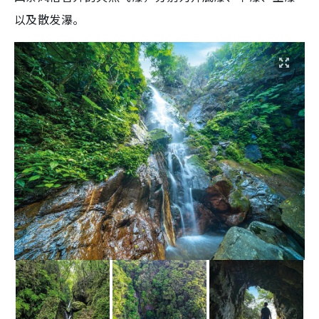
以及散发瀑。