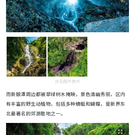
点击图片放大
而新娘潭周边都被翠绿树木掩映，景色清幽秀丽，区内
有丰富的野生动植物，包括多种蜻蜓和蝴蝶，是新界东
北最著名的郊游胜地之一。