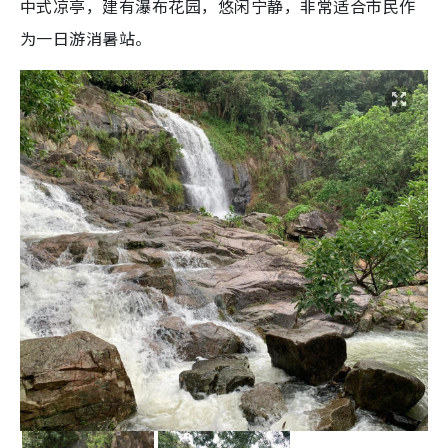
中式凉亭，建有瀑布花园，悠闲宁静，非常适合市民作
为一日游消暑站。