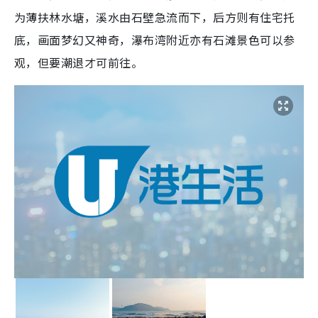
为薄扶林水塘，溪水由石壁急流而下，后方则有住宅托
底，画面梦幻又神奇，瀑布湾附近亦有石滩景色可以参
观，但要潮退才可前往。