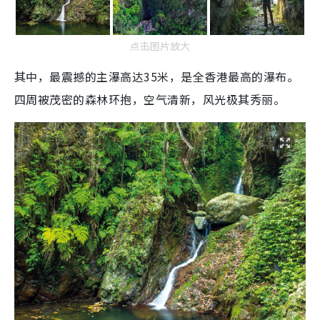
点击图片放大
其中，最震撼的主瀑高达35米，是全香港最高的瀑布。
四周被茂密的森林环抱，空气清新，风光极其秀丽。