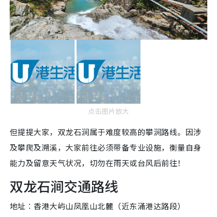
点击图片放大
但提提大家，双龙石涧属于难度较高的攀涧路线。因涉
及攀爬及溯溪，大家前往必须带备专业设施，衡量自身
能力及留意天气状况，切勿在雨天或台风后前往！
双龙石涧交通路线
地址︰香港大屿山凤凰山北麓（近东涌港达路段）