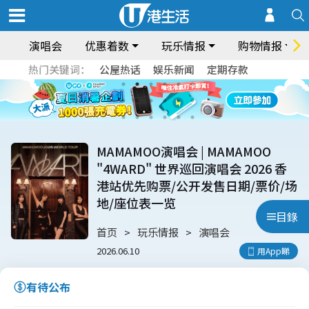
演唱会
优惠着数
玩乐情报
购物情报
热门关键词：
公屋热话
娱乐新闻
定期存款
MAMAMOO演唱会 | MAMAMOO
"4WARD" 世界巡回演唱会 2026 香
港站优先购票/公开发售日期/票价/场
地/座位表一览
目錄
首页
玩乐情报
演唱会
2026.06.10
用App睇
有待公布