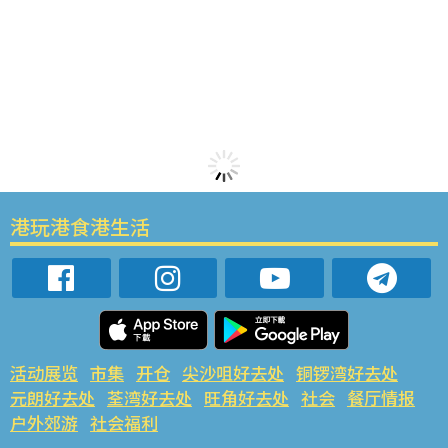
港玩港食港生活
活动展览
市集
开仓
尖沙咀好去处
铜锣湾好去处
元朗好去处
荃湾好去处
旺角好去处
社会
餐厅情报
户外郊游
社会福利