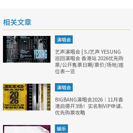
相关文章
演唱会
艺声演唱会 | SJ艺声 YESUNG
巡回演唱会 香港站 2026优先购
票/公开售票日期/票价/场地/座
位表一览
演唱会
BIGBANG演唱会2026︱11月香
港启德开3场！实名制VIP申请、
优先购票攻略
娱乐