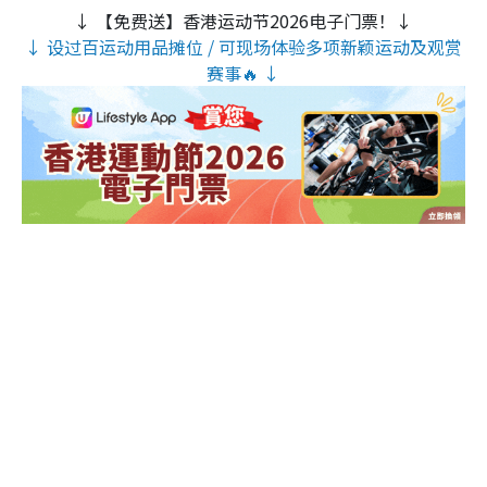
↓ 【免费送】香港运动节2026电子门票！↓
↓ 设过百运动用品摊位 / 可现场体验多项新颖运动及观赏
赛事🔥 ↓