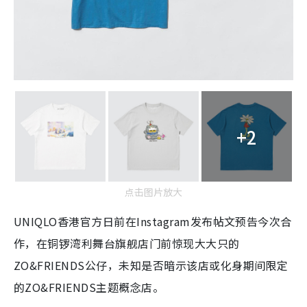
+2
点击图片放大
UNIQLO香港官方日前在Instagram发布帖文预告今次合
作，在铜锣湾利舞台旗舰店门前惊现大大只的
ZO&FRIENDS公仔，未知是否暗示该店或化身期间限定
的ZO&FRIENDS主题概念店。