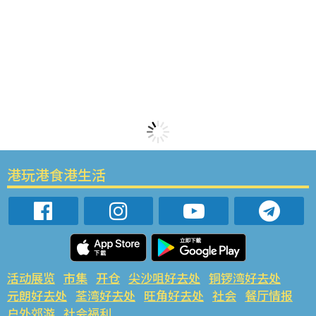
港玩港食港生活
活动展览
市集
开仓
尖沙咀好去处
铜锣湾好去处
元朗好去处
荃湾好去处
旺角好去处
社会
餐厅情报
户外郊游
社会福利