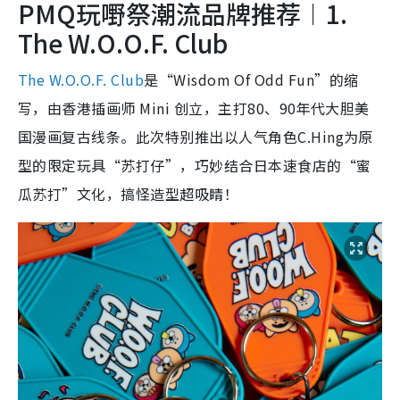
PMQ玩嘢祭潮流品牌推荐︱1.
The W.O.O.F. Club
The W.O.O.F. Club
是“Wisdom Of Odd Fun”的缩
写，由香港插画师 Mini 创立，主打80、90年代大胆美
国漫画复古线条。此次特别推出以人气角色C.Hing为原
型的限定玩具“苏打仔”，巧妙结合日本速食店的“蜜
瓜苏打”文化，搞怪造型超吸睛！