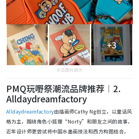
+3
点击图片放大
PMQ玩嘢祭潮流品牌推荐︱2.
Alldaydreamfactory
Alldaydreamfactory
由插画师Cathy Ng创立，以童话风
格为主，围绕角色小狐狸“Norty”和朋友之间的故事，
近年设计师更尝试将中国水墨画技法和西方构图结合，