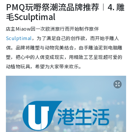
PMQ玩嘢祭潮流品牌推荐︱4. 雕
毛Sculptimal
店主Miaow因一次欧洲旅行而开始制作旅伴
Sculptimal
，为了满足自己的创作欲，而开始手雕人
偶。品牌将雕塑与动物完美结合，由手雕油泥到电脑雕
塑，把心中的人偶变成现实，用精致工艺呈现超可爱的
动植物玩具，希望为大家带来欢乐。