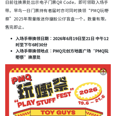
日前往换票处出示电子门票QR Code，即可领取入场手
带。早鸟一日门票持有者届时亦可同时换领“PMQ玩嘢
祭”2025年限量版迷你搪胶公仔盲盒一个。数量有限，
售完即止。
入场手带换领日期︰2026年6月19日至21日 中午12
时至下午6时30分
入场手带换领地点︰PMQ元创方地面广场“PMQ玩
嘢祭”换票处