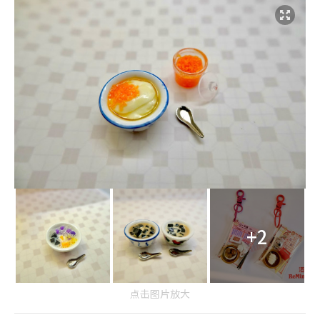
+2
点击图片放大