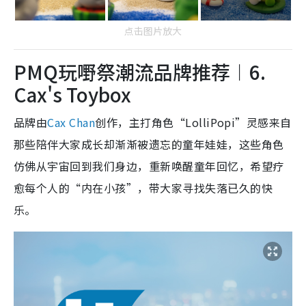
点击图片放大
PMQ玩嘢祭潮流品牌推荐︱6.
Cax's Toybox
品牌由
Cax Chan
创作，主打角色“LolliPopi”灵感来自
那些陪伴大家成长却渐渐被遗忘的童年娃娃，这些角色
仿佛从宇宙回到我们身边，重新唤醒童年回忆，希望疗
愈每个人的“内在小孩”，带大家寻找失落已久的快
乐。