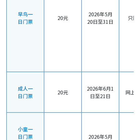
早鸟一
2026年5月
20元
只限
日门票
20日至31日
成人一
2026年6月1
20元
网上
日门票
日至21日
小童一
日门票
2026年5月