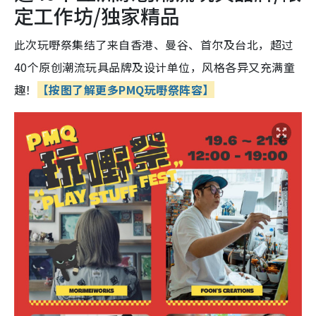
定工作坊/独家精品
此次玩嘢祭集结了来自香港、曼谷、首尔及台北，超过
40个原创潮流玩具品牌及设计单位，风格各异又充满童
趣！
【按图了解更多PMQ玩嘢祭阵容】