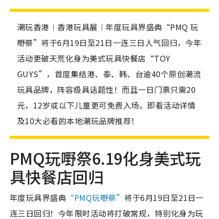
潮玩香港︱香港玩具展︱年度玩具界盛典“PMQ 玩
嘢祭”将于6月19日至21日一连三日人气回归，今年
活动更破天荒化身为美式玩具快餐店“TOY
GUYS”，首度集结港、泰、韩、台逾40个原创潮流
玩具品牌，阵容极具话题性！而且一日门票只需20
元，12岁或以下儿童更可免费入场。即看活动详情
及10大必看的本地潮玩品牌推荐！
PMQ玩嘢祭6.19化身美式玩
具快餐店回归
年度玩具界盛典
“PMQ玩嘢祭”
将于6月19日至21日一
连三日回归！今年限时活动将打破常规，特别化身为玩