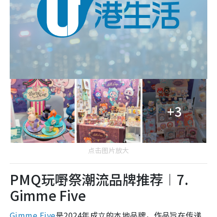
+3
点击图片放大
PMQ玩嘢祭潮流品牌推荐︱7.
Gimme Five
Gimme Five
是2024年成立的本地品牌，作品旨在传递