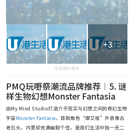
+3
点击图片放大
PMQ玩嘢祭潮流品牌推荐︱5. 谜
样生物幻想Monster Fantasia
由My Mind Studio打造介乎现实与幻想之间的奇幻生物
宇宙
Monster Fantasia
，首款角色“摩艾祖”外表像古
老石头，内里却充满幽默个性，是我们生活中独一无二