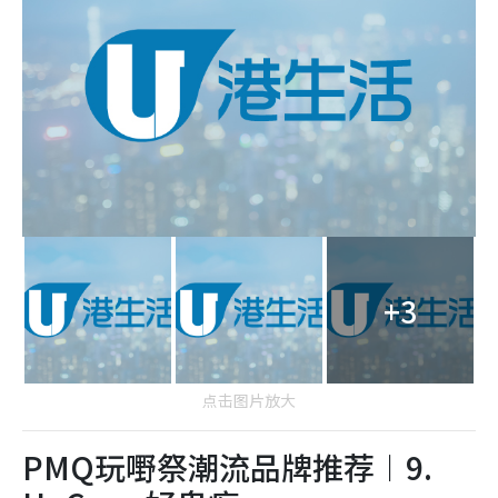
+3
点击图片放大
PMQ玩嘢祭潮流品牌推荐︱9.