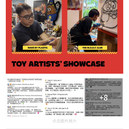
+8
点击图片放大