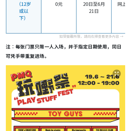
（12岁
0元
20日至6月
网上
或以
21日
下）
注︰每张门票只限一人入场，并于指定日期使用，同日
可凭手带重复进场。