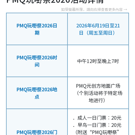
PMQ玩嘢祭2026日
2026年6月19日至21
期
日（周五至周日）
PMQ玩嘢祭2026时
中午12时至晚上7时
间
PMQ元创方地面广场
PMQ玩嘢祭2026地
（个别活动将于特定场
点
地进行）
．成人一日门票︰20元
．早鸟一日门票︰20元
PMQ玩嘢祭2026门
（附送“PMQ玩嘢祭”