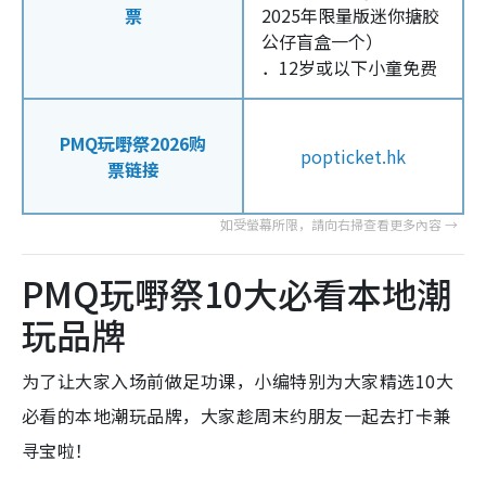
票
2025年限量版迷你搪胶
公仔盲盒一个）
．12岁或以下小童免费
PMQ玩嘢祭2026购
popticket.hk
票链接
PMQ玩嘢祭10大必看本地潮
玩品牌
为了让大家入场前做足功课，小编特别为大家精选10大
必看的本地潮玩品牌，大家趁周末约朋友一起去打卡兼
寻宝啦！