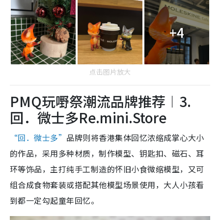
+4
点击图片放大
PMQ玩嘢祭潮流品牌推荐︱3.
回．微士多Re.mini.Store
“回．微士多”
品牌则将香港集体回忆浓缩成掌心大小
的作品，采用多种材质，制作模型、钥匙扣、磁石、耳
环等饰品，主打纯手工制造的怀旧小食微缩模型，又可
组合成食物套装或搭配其他模型场景使用，大人小孩看
到都一定勾起童年回忆。