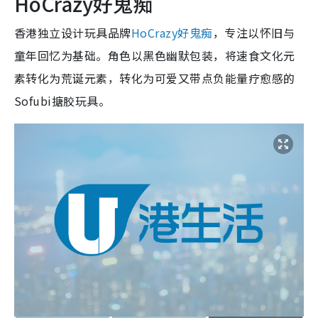
HoCrazy好鬼痴
香港独立设计玩具品牌
HoCrazy好鬼痴
，专注以怀旧与
童年回忆为基础。角色以黑色幽默包装，将速食文化元
素转化为荒诞元素，转化为可爱又带点负能量疗愈感的
Sofubi搪胶玩具。