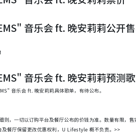
 POEMS" 音乐会 ft. 晚安莉莉公开
M
 POEMS" 音乐会 ft. 晚安莉莉预测
OEMS" 音乐会 ft. 晚安莉莉具体歌单，有待公布。
及细则，一切以订购平台及餐厅公布的价钱为准。数量有限，售
保留更改优惠权利，U Lifestyle 概不负责。>>