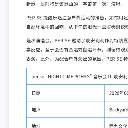
新歌，届时将是该歌曲的“宇宙第一次”演唱。
PER SE 提醒乐迷注意户外活动的准备，如饮
自然环境中的回响，从下午的阳光一直演奏到夜
是次演唱会，PER SE 邀请了晚安莉莉作为特别
学反应。至于会否有合唱或翻唱环节，则留待观众入
表演。此外，为配合户外演出的氛围，PER SE
per se "NIGHTTIME POEMS" 音乐会 ft. 晚
日期
2026年06
地点
Backyar
地址
西九文化