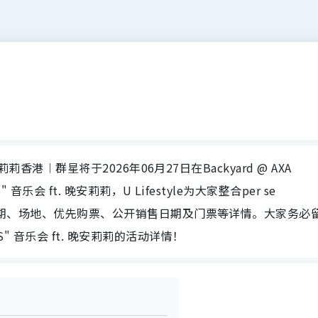
. 晚安莉莉香港︱群星将于2026年06月27日在Backyard @ AXA
MS" 音乐会 ft. 晚安莉莉，U Lifestyle为大家整合per se
 晚安莉莉日期、场地、优先购票、公开销售日期及门票等详情。大家务必
EMS" 音乐会 ft. 晚安莉莉的活动详情！