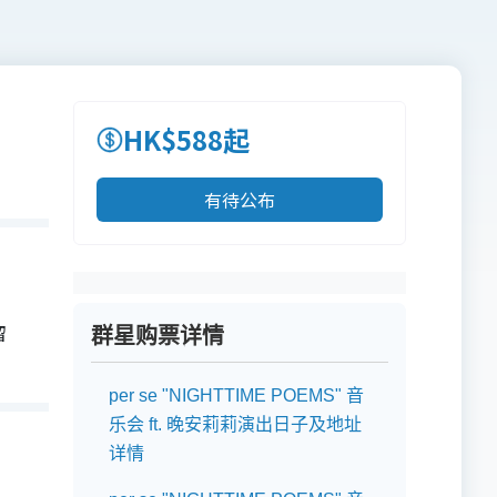
HK$588起
有待公布
留
群星购票详情
per se "NIGHTTIME POEMS" 音
乐会 ft. 晚安莉莉演出日子及地址
详情