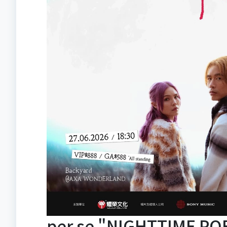
per se "NIGHTTIME 