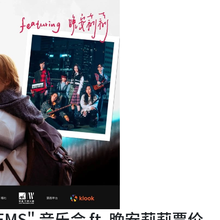
POEMS" 音乐会 ft. 晚安莉莉票价