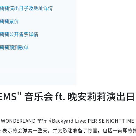
ft. 晚安莉莉演出日子及地址详情
 晚安莉莉票价
t. 晚安莉莉公开售票详情
. 晚安莉莉预测歌单
 POEMS" 音乐会 ft. 晚安莉莉演出
 WONDERLAND 举行《Backyard Live: PER SE NIGHTTIME
PER SE 表示将会弹奏一整天，并为歌迷准备了惊喜，包括一首即将