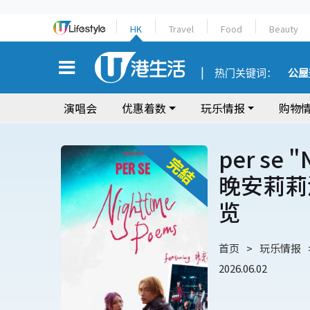
HK
Travel
Food
Beauty
热门关键词：
公屋
演唱会
优惠着数
玩乐情报
购物
per se 
晚安莉莉
览
首页
玩乐情报
2026.06.02