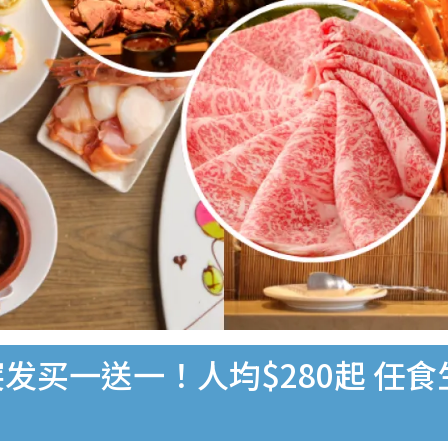
餐突发买一送一！人均$280起 任