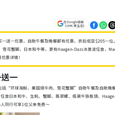
在Google追蹤
《UHK 港生活》
推买一送一优惠，自助午餐及晚餐都有优惠，折后低至$205一位
花蟹脚、日本和牛等，更有Haagen-Dazs冰激凌任食，Mar
助餐优惠详情！
一送一
买一送一，包括“环球海鲜、美国烧牛肉、雪花蟹脚”自助午餐及自助晚
任食日本和牛、生蚝、蟹脚、翡翠螺、极黑牛铁板烧、Haagen
6人同行可享1位父亲免费～