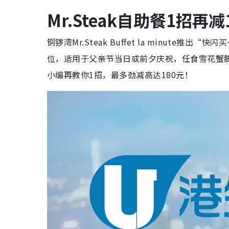
Mr.Steak自助餐1招再减
铜锣湾Mr.Steak Buffet la minut
位，适用于父亲节当日或前夕庆祝，任食雪花蟹脚、
小编再教你1招，最多劲减高达180元！