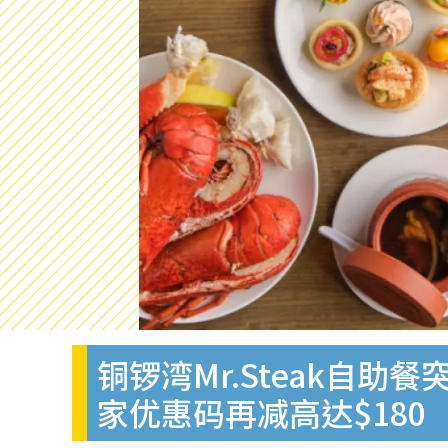
铜锣湾Mr.Steak自助
家优惠码再减高达$180