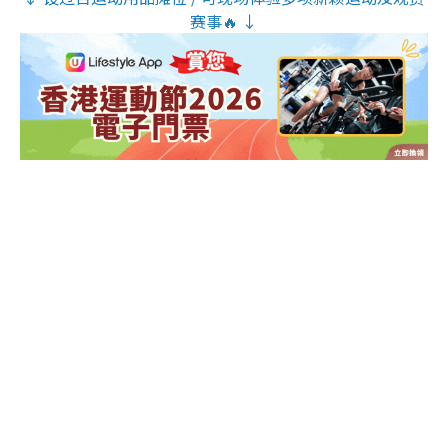
赛事🔥 ↓