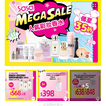
+5
点击图片放大