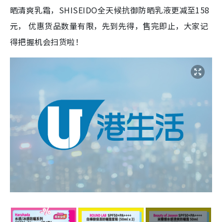
晒清爽乳霜，SHISEIDO全天候抗御防晒乳液更减至158
元， 优惠货品数量有限，先到先得，售完即止，大家记
得把握机会扫货啦！