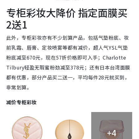
专柜彩妆大降价 指定面膜买
2送1
此外，专柜彩妆亦有不少划算产品，包括气垫粉底、妆
前乳霜、唇膏、定妆喷雾等都有减价，超人气YSL气垫
粉底减至670元，现在57折价格即可入手；Charlotte
Tilbury轻盈无瑕蜜粉劲减至378元；还有日本台湾面膜
都有优惠，部分产品买二送一，平均每件28元就买到，
非常划算。
减价专柜彩妆
+4