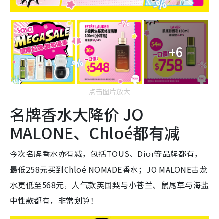
+6
点击图片放大
名牌香水大降价 JO
MALONE、Chloé都有减
今次名牌香水亦有减，包括TOUS、Dior等品牌都有，
最低258元买到Chloé NOMADE香水；JO MALONE古龙
水更低至568元，人气款英国梨与小苍兰、鼠尾草与海盐
中性款都有，非常划算！