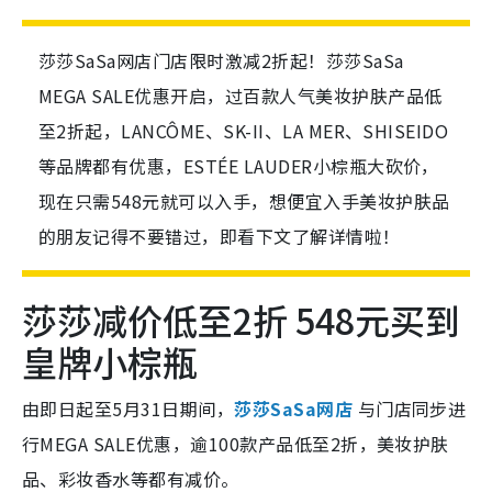
莎莎SaSa网店门店限时激减2折起！莎莎SaSa
MEGA SALE优惠开启，过百款人气美妆护肤产品低
至2折起，LANCÔME、SK-II、LA MER、SHISEIDO
等品牌都有优惠，ESTÉE LAUDER小棕瓶大砍价，
现在只需548元就可以入手，想便宜入手美妆护肤品
的朋友记得不要错过，即看下文了解详情啦！
莎莎减价低至2折 548元买到
皇牌小棕瓶
由即日起至5月31日期间，
莎莎SaSa网店
与门店同步进
行MEGA SALE优惠，逾100款产品低至2折，美妆护肤
品、彩妆香水等都有减价。