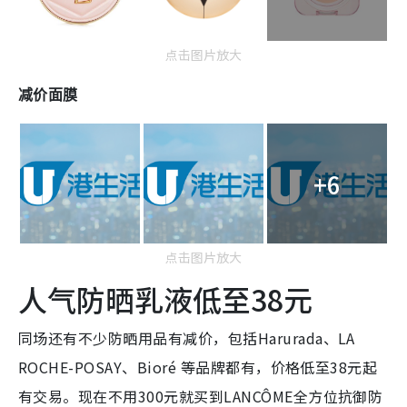
点击图片放大
减价面膜
+6
点击图片放大
人气防晒乳液低至38元
同场还有不少防晒用品有减价，包括Harurada、LA
ROCHE-POSAY、Bioré 等品牌都有，价格低至38元起
有交易。现在不用300元就买到LANCÔME全方位抗御防