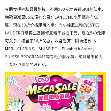
今期专柜护肤品最划算，不用900元就买到SKII神仙水、
晚霜更减至85元便有交易；LANCÔME小黑瓶亦有优
惠，现在39折价格即可入手；有小棕瓶之称的ESTĒE
LAUDER升级再生基因修复精华减近千元，现在548元即
可入手，相当于36折优惠，非常划算！同场还有LA
MER、CLARINS、SHISEIDO、Elizabeth Arden、
SUISSE PROGRAMME等专柜护肤品牌，绝对是平价入
手专柜护肤品的好时机。