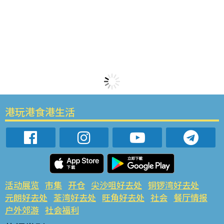
港玩港食港生活
活动展览
市集
开仓
尖沙咀好去处
铜锣湾好去处
元朗好去处
荃湾好去处
旺角好去处
社会
餐厅情报
户外郊游
社会福利