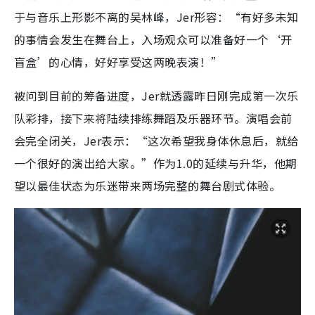
于与音乐上形影不离的吴林峰，Jer形容：“有好多未知
的事情会发生在舞台上，入场观众可以准备好一个‘开
盲盒’的心情，好好享受这两晚表演！”
被问到目前的筹备进度，Jer就透露昨日刚完成第一次乐
队彩排，接下来将陆续排练舞蹈及乐器环节。演唱会前
会完全闭关，Jer表示：“这次希望我身体休息后，就给
一个很好的演出给大家。”作为1.0的延续与升华，他期
望以最佳状态为乐迷带来两场完整的舞台剧式体验。