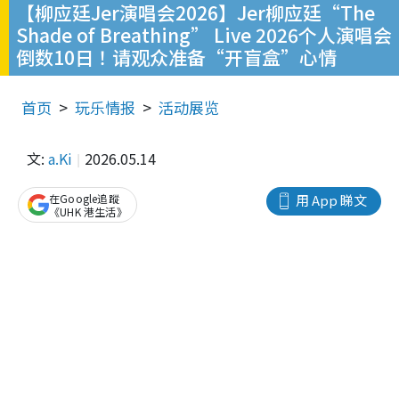
【柳应廷Jer演唱会2026】Jer柳应廷“The
Shade of Breathing” Live 2026个人演唱会
倒数10日！请观众准备“开盲盒”心情
首页
玩乐情报
活动展览
文:
a.Ki
2026.05.14
在Google追蹤
用 App 睇文
《UHK 港生活》