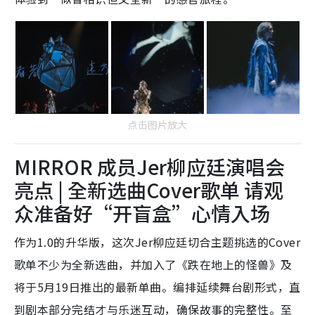
点击图片放大
MIRROR 成员Jer柳应廷演唱会
亮点 | 全新选曲Cover歌单 请观
众准备好“开盲盒”心情入场
作为1.0的升华版，这次Jer柳应廷切合主题挑选的Cover
歌单不少为全新选曲，并加入了《跌在地上的怪兽》及
将于5月19日推出的最新单曲。编排延续舞台剧形式，直
到剧本部分完结才与乐迷互动，确保故事的完整性。至