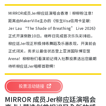
MIRROR成员Jer柳应廷演唱会香港︱柳柳粉注意！
距离由MakerVille主办的《恒生Visa信用卡呈献:
Jer Lau “The Shade of Breathing” Live 2026》
正式开演倒数10日。继昨日完成首次乐队彩排后，
柳应廷Jer现正积极排练舞蹈及乐器表现，开演前会
正式闭关，务求以最佳状态登上亚洲国际博览馆
Arena！柳柳粉们看演前记得入社群投票选出您最期
待听柳应廷Jer唱哪首歌啊！
投票活动链接
MIRROR 成员Jer柳应廷演唱会