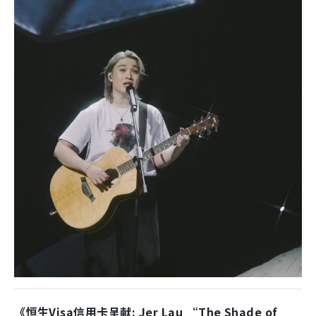
《恒生Visa信用卡呈献: Jer Lau “The Shade of