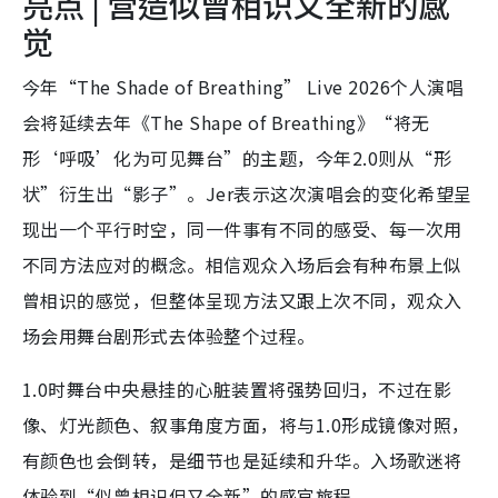
亮点 | 营造似曾相识又全新的感
觉
今年“The Shade of Breathing” Live 2026个人演唱
会将延续去年《The Shape of Breathing》“将无
形‘呼吸’化为可见舞台”的主题，今年2.0则从“形
状”衍生出“影子”。Jer表示这次演唱会的变化希望呈
现出一个平行时空，同一件事有不同的感受、每一次用
不同方法应对的概念。相信观众入场后会有种布景上似
曾相识的感觉，但整体呈现方法又跟上次不同，观众入
场会用舞台剧形式去体验整个过程。
1.0时舞台中央悬挂的心脏装置将强势回归，不过在影
像、灯光颜色、叙事角度方面，将与1.0形成镜像对照，
有颜色也会倒转，是细节也是延续和升华。入场歌迷将
体验到“似曾相识但又全新”的感官旅程。