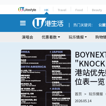
HK
Travel
Food
Beauty
热门关键词：
公屋
演唱会
优惠着数
玩乐情报
购物
BOYNEX
"KNOCK
港站优先
位表一览
首页
玩乐情报
2026.05.14