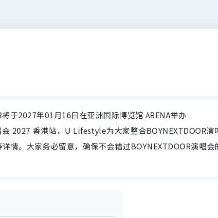
OR将于2027年01月16日在亚洲国际博览馆 ARENA举办
回演唱会 2027 香港站，U Lifestyle为大家整合BOYNEXTDOOR
情。大家务必留意，确保不会错过BOYNEXTDOOR演唱会