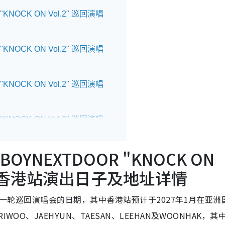
KNOCK ON Vol.2" 巡回演唱
KNOCK ON Vol.2" 巡回演唱
KNOCK ON Vol.2" 巡回演唱
KNOCK ON Vol.2" 巡回演唱
BOYNEXTDOOR "KNOCK ON
KNOCK ON Vol.2" 巡回演唱
027 香港站演出日子及地址详情
最新一轮巡回演唱会的日期，其中香港站预计于2027年1月在亚洲
OO、JAEHYUN、TAESAN、LEEHAN及WOONHAK，其