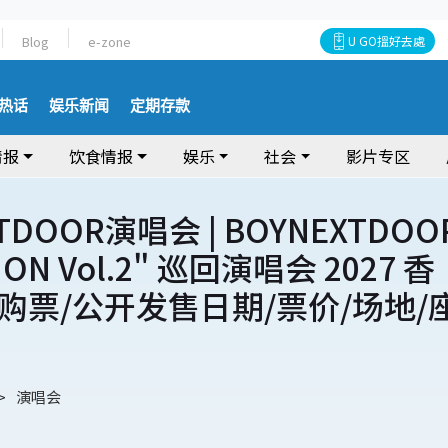
Blog
e-zone
U GO搵好去處
热话
娱乐新闻
定期存款
情报
饮食情报
娱乐
社会
影片专区
TDOOR演唱会 | BOYNEXTDOO
 ON Vol.2" 巡回演唱会 2027 香
购票/公开发售日期/票价/场地/
演唱会