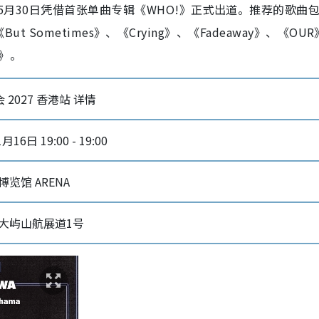
023年5月30日凭借首张单曲专辑《WHO!》正式出道。推荐的歌曲
y》、《But Sometimes》、《Crying》、《Fadeaway》、《OU
rs》。
唱会 2027 香港站 详情
月16日 19:00 - 19:00
览馆 ARENA
大屿山航展道1号