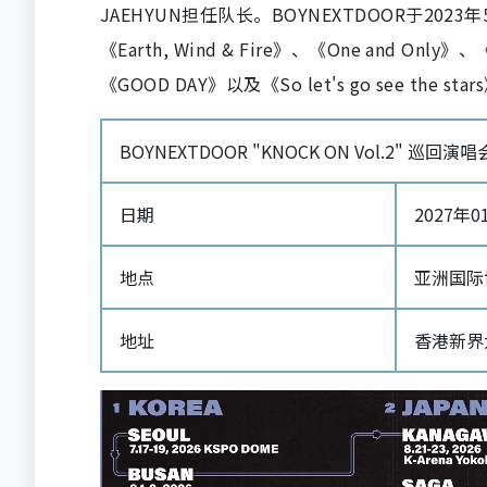
JAEHYUN担任队长。BOYNEXTDOOR于2
《Earth, Wind & Fire》、《One and Onl
《GOOD DAY》以及《So let's go see the sta
BOYNEXTDOOR "KNOCK ON Vol.2" 巡回演
日期
2027年01
地点
亚洲国际博
地址
香港新界