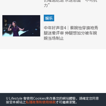
力”
娱乐
中年好声音4｜蔡婉怡穿旗袍秀
腿迷晕评审 伸腿想加分被车婉
婉当场制止
U Lifestyle 會使用Cookies來改善您的網站體驗，請確定您同意
接受本網站之
私隱政策和使用條款
才可繼續瀏覽。