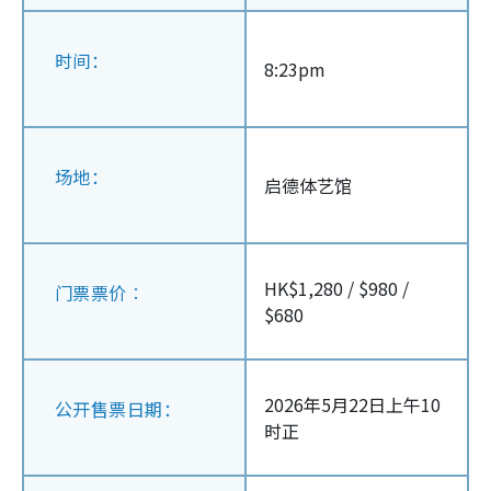
时间：
8:23pm
场地：
启德体艺馆
HK$1,280 / $980 /
门票票价︰
$680
2026年5月22日上午10
公开售票日期：
时正