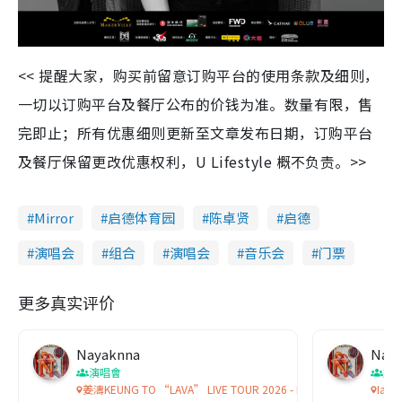
<< 提醒大家，购买前留意订购平台的使用条款及细则，
一切以订购平台及餐厅公布的价钱为准。数量有限，售
完即止；所有优惠细则更新至文章发布日期，订购平台
及餐厅保留更改优惠权利，U Lifestyle 概不负责。>>
Mirror
启德体育园
陈卓贤
启德
演唱会
组合
演唱会
音乐会
门票
更多真实评价
Nayaknna
Nay
演唱會
娛
姜濤KEUNG TO “LAVA” LIVE TOUR 2026 - MACAU
Ian