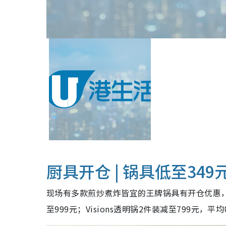
厨具开仓 | 锅具低至349
现场有多款煎炒煮炸皆宜的王牌锅具有开仓优惠，
至999元；Visions透明锅2件装减至799元，