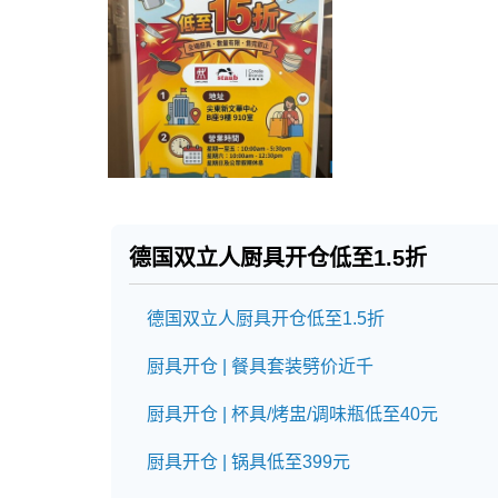
德国双立人厨具开仓
低至1.5折
德国双立人厨具开仓低至1.5折
厨具开仓 | 餐具套装劈价近千
厨具开仓 | 杯具/烤盅/调味瓶低至40元
厨具开仓 | 锅具低至399元