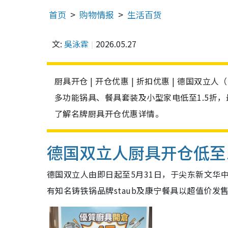
首页
购物情报
生活百货
文:
吳泳霖
2026.05.27
厨具开仓 | 开仓优惠 | 折扣优惠 | 德国双立
多功能锅具、餐具套装及小型家电低至1.5折
了解名牌厨具开仓优惠详情。
德国双立人厨具开仓
低至
德国双立人由即日起至5月31日，于尖东新文华
有知名铸铁锅品牌staub及康宁餐具以超值价