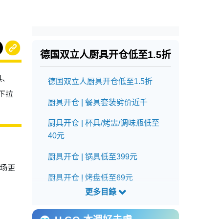
德国双立人厨具开仓
低至1.5折
具、
德国双立人厨具开仓低至1.5折
下拉
厨具开仓 | 餐具套装劈价近千
厨具开仓 | 杯具/烤盅/调味瓶低至
40元
厨具开仓 | 锅具低至399元
同场更
厨具开仓 | 烤盘低至69元
厨具开仓 | 刀具低至99元