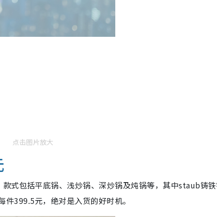
点击图片放大
元
款式包括平底锅、浅炒锅、深炒锅及炖锅等，其中staub铸铁
平均每件399.5元，绝对是入货的好时机。