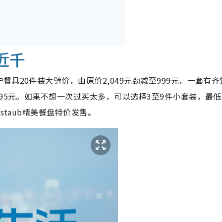
近千
具20件装大劈价，由原价2,049元劲减至999元，一套有齐
95元。如果不想一次过买太多，可以选择3至9件小套装，最低1
staub精美餐盘特价发售。