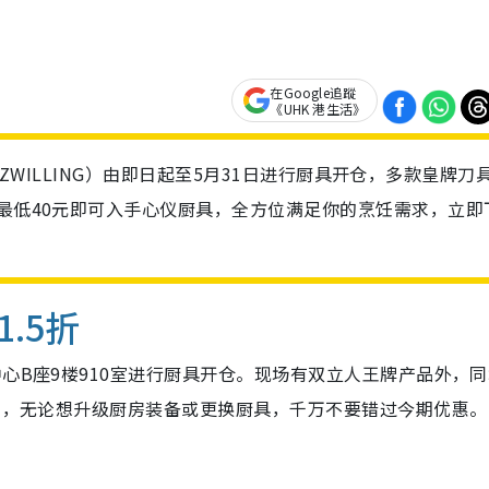
在Google追蹤
《UHK 港生活》
人（ZWILLING）由即日起至5月31日进行厨具开仓，多款皇牌刀
，最低40元即可入手心仪厨具，全方位满足你的烹饪需求，立即
1.5折
中心B座9楼910室进行厨具开仓。现场有双立人王牌产品外，
发售，无论想升级厨房装备或更换厨具，千万不要错过今期优惠。