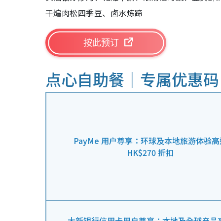
干煸肉松四季豆、卤水炼蹄
按此预订
点心自助餐｜专属优惠码
PayMe 用户尊享：环球及本地旅游体验高
HK$270 折扣
大新银行信用卡用户尊享：本地及全球产品