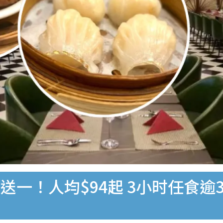
一！人均$94起 3小时任食逾