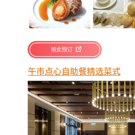
按此预订
午市点心自助餐精选菜式