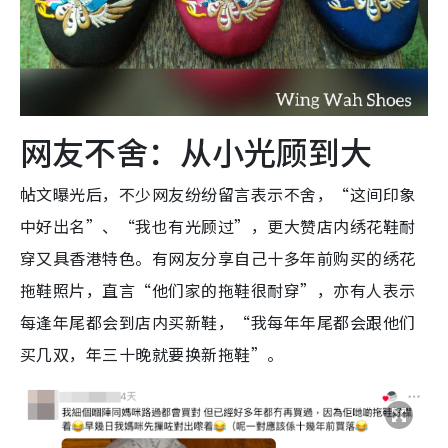
网友不舍：从小光顾到大
帖文曝光后，不少网友纷纷留言表示不舍，“这间印象
中好出名”、“我也有光顾过”，更大赞店内绣花鞋耐
穿又具香港特色。有网友分享自己十多年前购买的绣花
拖鞋照片，直言“他们家的拖鞋很耐穿”，亦有人表示
每逢年尾都会到店内买新鞋，“我每年年尾都会跟他们
买几双，年三十晚就要换新拖鞋”。