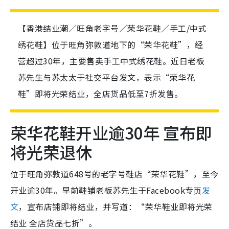
【香港结业潮／旺角老字号／荣华花鞋／手工/中式
绣花鞋】位于旺角弥敦道地下的“荣华花鞋”，经
营超过30年，主要售卖手工中式绣花鞋。近日老板
苏先生与苏太太于社交平台发文，表示“荣华花
鞋”即将光荣结业，全店货品低至7折发售。
荣华花鞋开业逾30年 宣布即
将光荣退休
位于旺角弥敦道648号的老字号鞋店“荣华花鞋”，至今
开业逾30年。早前鞋铺老板苏先生于Facebook专页
发
文
，宣布店铺即将结业，并写道：“荣华鞋业即将光荣
结业 全店货品七折”。