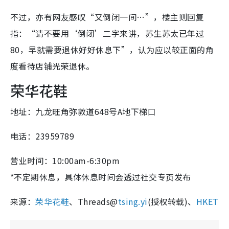
不过，亦有网友感叹“又倒闭一间…”，楼主则回复
指：“请不要用‘倒闭’二字来讲，苏生苏太已年过
80，早就需要退休好好休息下”，认为应以较正面的角
度看待店铺光荣退休。
荣华花鞋
地址：九龙旺角弥敦道648号A地下梯口
电话：23959789
营业时间：10:00am-6:30pm
*不定期休息，具体休息时间会透过社交专页发布
来源：
荣华花鞋
、Threads@
tsing.yi
(授权转载)、
HKET