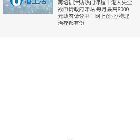
再培训津贴热门课程︱港人失业
欲申请政府津贴 每月最高8000
元政府请读书！网上创业/物理
治疗都有份