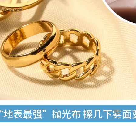
疯传“地表最强”抛光布 擦几下雾