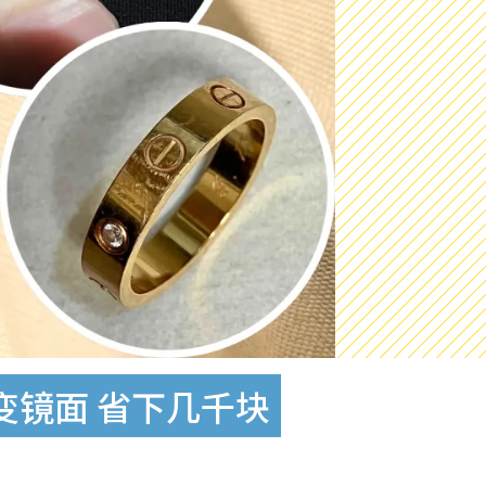
面变镜面 省下几千块