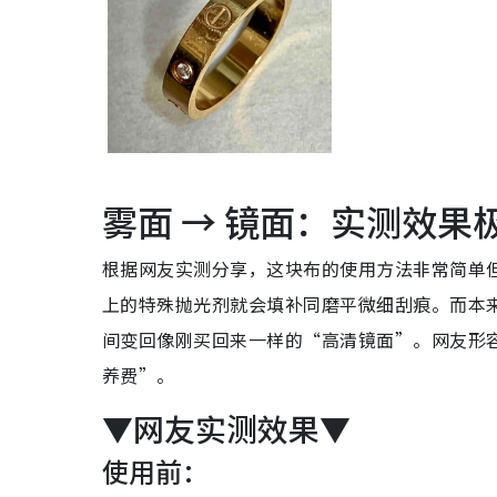
雾面 → 镜面：实测效果
根据网友实测分享，这块布的使用方法非常简单
上的特殊抛光剂就会填补同磨平微细刮痕。而本
间变回像刚买回来一样的“高清镜面”。网友形
养费”。
▼网友实测效果▼
使用前：