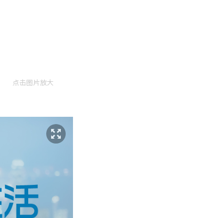
点击图片放大