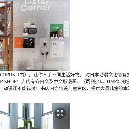
RECORDS（右），让你入手不同生活好物。 对日本动漫文化情有
UMP SHOP！店内有齐日文及中文版漫画、《周刊少年JUMP》的
，动漫迷不能错过！书店内亦特设儿童专区，提供大量儿童绘本