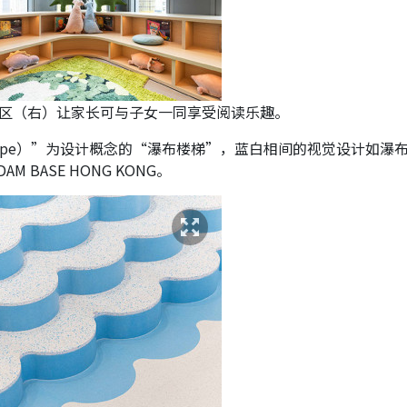
童专区（右）让家长可与子女一同享受阅读乐趣。
cape）”为设计概念的“瀑布楼梯”，蓝白相间的视觉设计如瀑
 BASE HONG KONG。