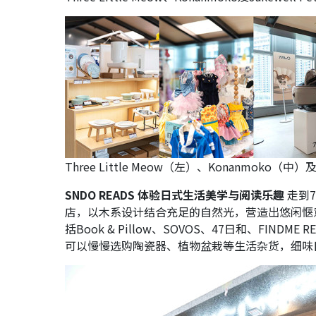
Three Little Meow（左）、Konanmoko（中）及
SNDO READS 体验日式生活美学与阅读乐趣
走到7
店，以木系设计结合充足的自然光，营造出悠闲惬
括Book & Pillow、SOVOS、47日和、FINDME R
可以慢慢选购陶瓷器、植物盆栽等生活杂货，细味