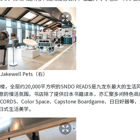
Jakewell Pets（右）
楼，全层约20,000平方呎的SNDO READS是九龙东最大的生活
意的慢活氛围。书店除了提供日本书籍译本，亦汇聚多间特色商
ECORDS、Color Space、Capstone Boardgame、日日好器等
日式生活美学。