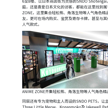
6至8楼、以日本商店街为灵感的SNDO Shōte
庭，还是喜爱日系文化的访客，都能在这里找到属
ZONE，这里集合轻松熊、角落生物等人气角色
友，更可在场内购买、鉴赏及寄存卡牌，甚至与其
人气款式。
ANIME ZONE齐集轻松熊、角落生物等人气角
同层还有专为宠物和主人而设的SNDO PETS
Three Little Meow、Konanmoko及J