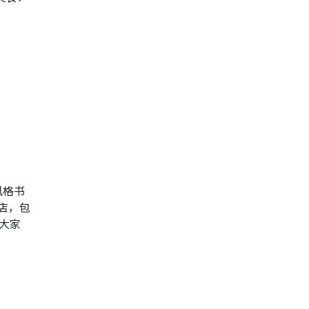
风格书
店，包
，大家