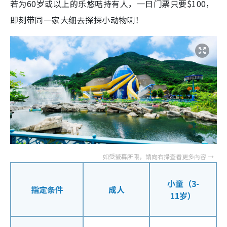
若为60岁或以上的乐悠咭持有人，一日门票只要$100，
即刻带同一家大细去探探小动物喇！
小童（3-
指定条件
成人
11岁）