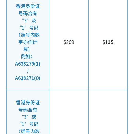
香港身份证
号码含有
“3”及
“1”号码
（括号内数
字亦作计
$269
$135
算）
例如：
A6
3
8279(
1
)
/
A6
3
827
1
(0)
香港身份证
号码含有
“3”或
“1”号码
（括号内数