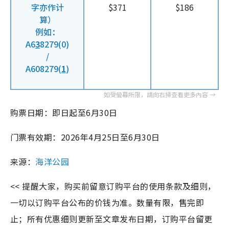
字亦作计
$371
$186
算）
例如：
A6
3
8279(0)
/
A608279(
1
)
购票日期：即日起至6月30日
门票有效期：2026年4月25日至6月30日
来源：
海洋公园
<< 提醒大家，购买前留意订购平台的使用条款及细则，
一切以订购平台公布的价钱为准。数量有限，售完即
止；所有优惠细则更新至文章发布日期，订购平台留更