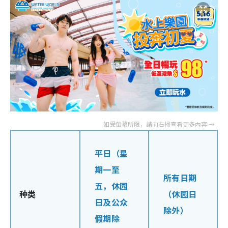
平日
（星
期一至
所有日期
五，休园
种类
（休园日
日及公众
除外）
假期除