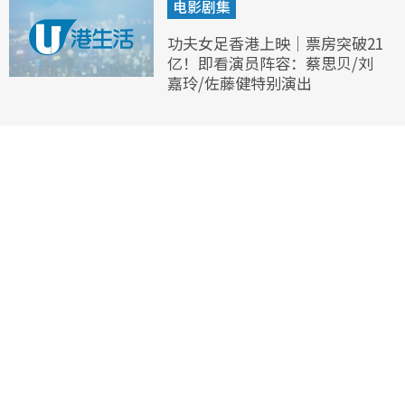
电影剧集
功夫女足香港上映｜票房突破21
亿！即看演员阵容：蔡思贝/刘
嘉玲/佐藤健特别演出