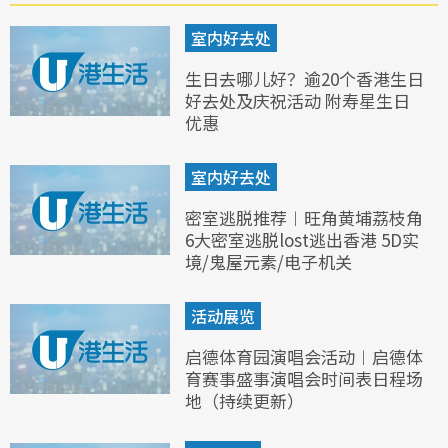
室内好去处
生日去哪儿好？逾20个香港生日
好去处及庆祝活动 附寿星生日
优惠
室内好去处
密室逃脱推荐︱旺角黄埔荔枝角
6大密室逃脱lost逃出香港 5D实
境/鬼屋元素/电子机关
活动展览
启德体育园演唱会活动︱启德体
育赛事盛事演唱会时间表日程场
地（持续更新）