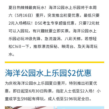
夏日热辣辣最爽玩水！海洋公园水上乐园将于本周
六（5月16日）重开，突发推出初夏优惠，最低只要
2元入场畅玩！DSE考生专享超值优惠，只要72元就
可以入园玩，有兴趣就要立即买票。海洋公园水上
乐园必玩冲浪先锋、急流漩涡、八彩天梯，若想轻
松Chill一下，推荐漂流探秘、映湾台、及天海湾玩
水。
海洋公园水上乐园$2优惠
为庆祝海洋公园水上乐园夏日重开，特别推出初夏优
惠，即日起至6月30日购票，指定人士低至$2入场！小
童或学生$98起有得玩，成人低至$196玩足全日。