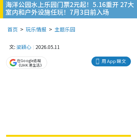
海洋公园水上乐园门票2元起！5.16重开 27大
室内和户外设施任玩！7月3日前入场
首页
玩乐情报
主题乐园
文:
梁穎心
2026.05.11
在Google追蹤
用 App 睇文
《UHK 港生活》