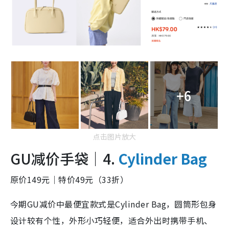
+6
点击图片放大
GU减价手袋｜4.
Cylinder Bag
原价149元｜特价49元（33折）
今期GU减价中最便宜款式是Cylinder Bag，圆筒形包身
设计较有个性，外形小巧轻便，适合外出时携带手机、