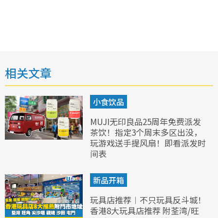
相关文章
小食饮品
MUJI无印良品25周年免费派发
茶饮！指定3个周末多区出没，
玩游戏送手提风扇！即看派发时
间表
新品开箱
玩具店推荐︱不只玩具反斗城！
香港8大玩具店推荐 附荃湾/旺