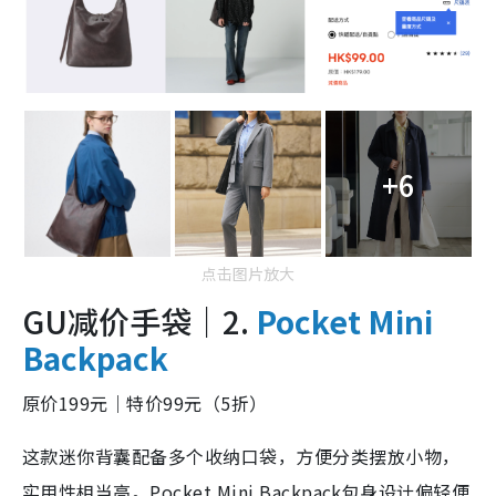
+6
点击图片放大
GU减价手袋｜2.
Pocket Mini
Backpack
原价199元｜特价99元（5折）
这款迷你背囊配备多个收纳口袋，方便分类摆放小物，
实用性相当高。Pocket Mini Backpack包身设计偏轻便