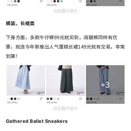
点击图片放大
裤装、长裙类
下身方面，多款牛仔裤99元就买到，阔腿裤同样有优
惠，就连今年新推出人气蛋糕长裙149元就有交易，非常
划算！
+3
点击图片放大
Gathered Ballet Sneakers