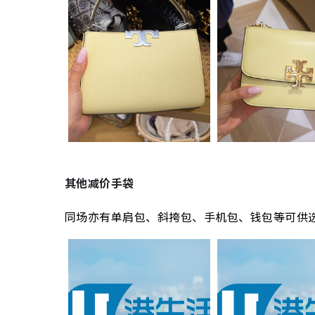
其他减价手袋
同场亦有单肩包、斜挎包、手机包、钱包等可供选