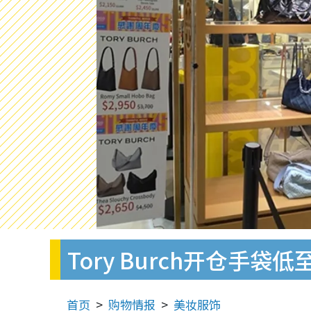
Tory Burch开仓手袋
首页
购物情报
美妆服饰