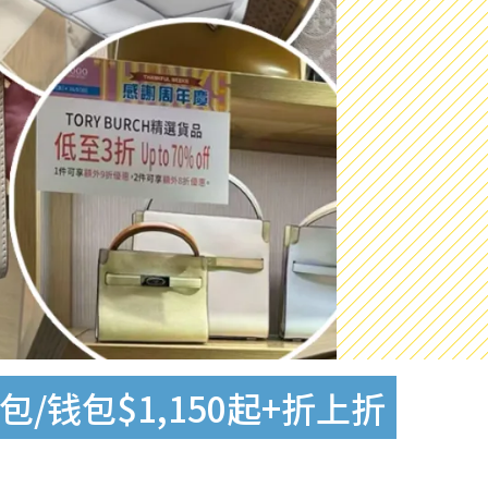
包/钱包$1,150起+折上折