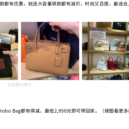
，除了Mini款都有优惠，就连大容量袋款都有减价，时尚又百搭，最适
点击图片放大
Hobo Bag都有得减，最低2,950元即可带回家。（按图看更