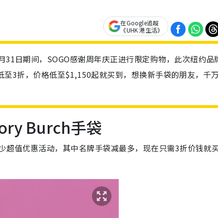
在Google追蹤
《UHK 港生活》
月31日期间，SOGO感谢周年庆正进行限定购物，此次纽约品
套低至3折，价格低至$1,150起就买到，想换新手袋的朋友，千
y Burch手袋
了不少超值优惠活动，其中名牌手袋减最多，现在只需3折价钱就