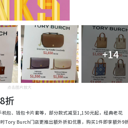
+14
点击图片放大
8折
机包、钱包卡片套等，部分款式减至1,150元起，经典老花
现时Tory Burch门店更推出额外折扣优惠，购买1件即享额外9