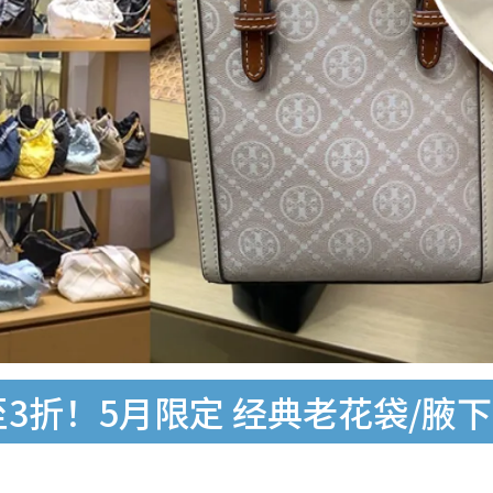
低至3折！5月限定 经典老花袋/腋下