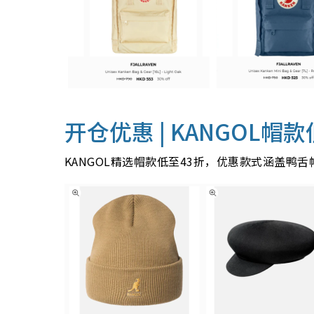
开仓优惠 |
KANGOL帽款
KANGOL精选帽款低至43折，优惠款式涵盖鸭