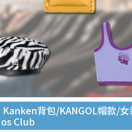
折！Kanken背包/KANGOL帽款/
ios Club