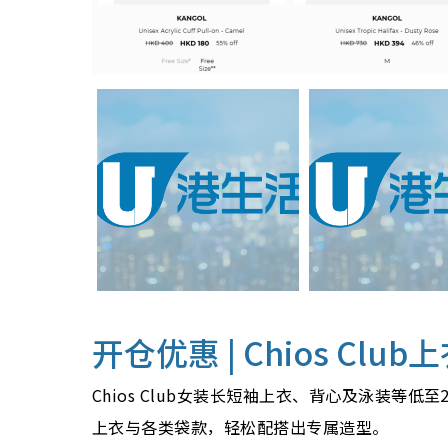
开仓优惠 |
Chios Club
上
Chios Club女装长短袖上衣、背心及泳装等低至
上衣与各类袋款，轻松配搭出专属造型。