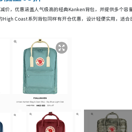
行限时减价，优惠涵盖人气极高的经典Kanken背包，并提供多个容
igh Coast系列背包
同样有开仓优惠
，设计轻便实用，适合