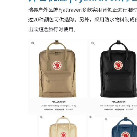
瑞典户外品牌Fjallraven多款实用背包正进
过20种颜色可供选购。
另
外，采用防水物料制成的H
出或短途旅行时使用。