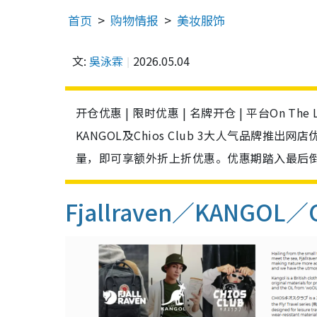
首页
购物情报
美妆服饰
文:
吳泳霖
2026.05.04
开仓优惠 | 限时优惠 | 名牌开仓 | 平台On Th
KANGOL及Chios Club 3大人气品牌
量，即可享额外折上折优惠。优惠期踏入最后
Fjallraven／KANGOL