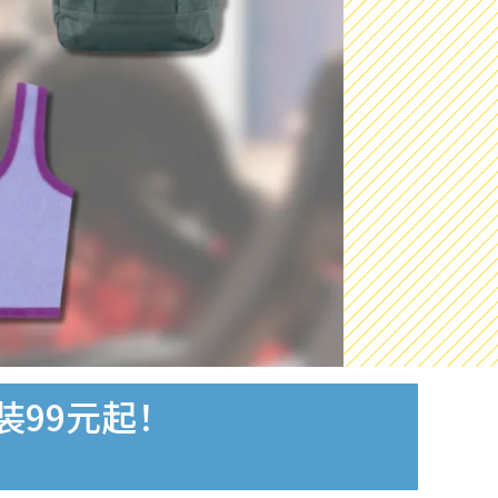
女装99元起！