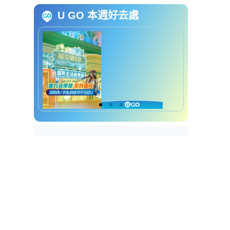
开仓优惠 | Chios Club袋款低至2
U GO 本週好去處
折
Fjallraven／KANGOL／Chios
Club开仓优惠详情