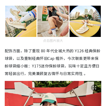
点击图片放大
配饰方面，除了重现 80 年代全城大热的 Y126 经典保龄
球袋，以及重制经典怀旧Cap 帽外，今次联乘更带来保
龄球袋缩小版：Y175迷你保龄球袋，玩味十足且方便日
常轻装出行，完美兼顾复古情怀与日常实用性 。