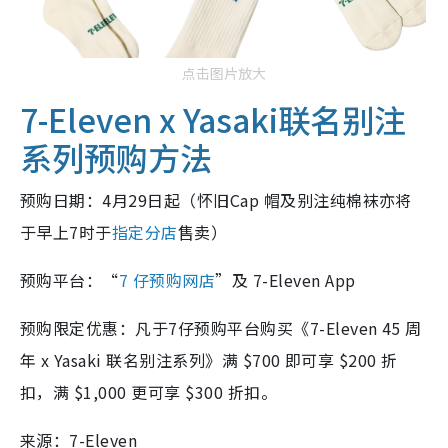
点击图片放大
7-Eleven x Yasaki联名别注
系列预购方法
预购日期：4月29日起（怀旧Cap 帽及别注纯棉袜亦将
于早上7时于
指定分店
售卖）
预购平台：“
7 仔预购网店
”
及 7-Eleven App
预购限定优惠：凡于7仔预购平台购买《7-Eleven 45 周
年 x Yasaki 联名别注系列》满 $700 即可享 $200 折
扣，满 $1,000 更可享 $300 折扣。
来源：7-Eleven