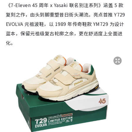
《7-Eleven 45 周年 x Yasaki 联名别注系列》涵盖 5 款
复刻之作，由头到脚重塑昔日街头潮流。亮点首推 Y729
EVOLVA 元祖波鞋，以 1989 年传奇鞋款 YM729 为设计
蓝本，保留元祖级复古轮廓之余，更在舒适度上全面进
化。