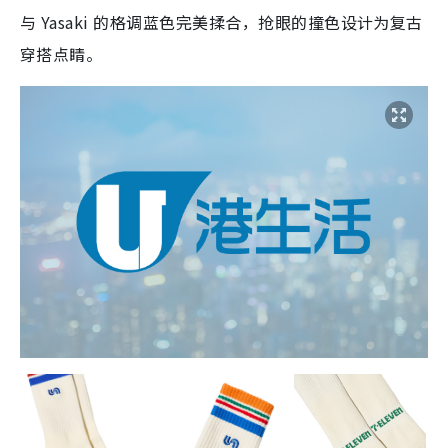
与 Yasaki 的格调蓝色完美揉合，抢眼的撞色设计为复古
穿搭点睛。