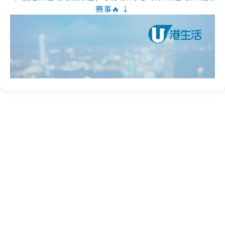
赛事🔥 ↓