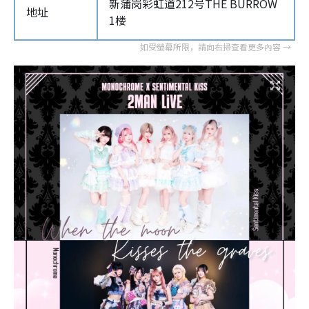
新蒲岗彩虹道212号THE BURROW
地址
1楼