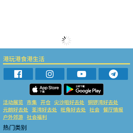
港玩港食港生活
活动展览
市集
开仓
尖沙咀好去处
铜锣湾好去处
元朗好去处
荃湾好去处
旺角好去处
社会
餐厅情报
户外郊游
社会福利
热门类别