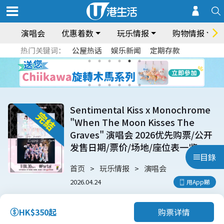
演唱会
优惠着数
玩乐情报
购物情报
热门关键词：
公屋热话
娱乐新闻
定期存款
Sentimental Kiss x Monochrome
"When The Moon Kisses The
Graves" 演唱会 2026优先购票/公开
发售日期/票价/场地/座位表一览
目錄
首页
玩乐情报
演唱会
2026.04.24
用App睇
购票详情
HK$350起