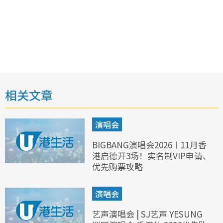
相关文章
演唱会
BIGBANG演唱会2026︱11月香
港启德开3场！实名制VIP申请、
优先购票攻略
演唱会
艺声演唱会 | SJ艺声 YESUNG