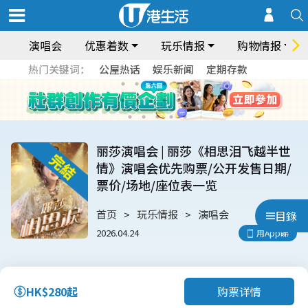
演唱会
优惠着数
玩乐情报
购物情报
热门关键词：
公屋热话
娱乐新闻
定期存款
丽莎演唱会 | 丽莎《相思泪飞越半世
情》演唱会优先购票/公开发售日期/
票价/场地/座位表一览
首页
玩乐情报
演唱会
目錄
2026.04.24
用App睇
购票详情
HK$280起