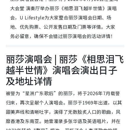
大会堂 演奏厅举办丽莎《相思泪飞越半世情》演唱
会，U Lifestyle为大家整合丽莎演唱会日期、场
地、优先购票、公开发售日期及门票等详情。大家
务必留意，确保不会错过丽莎演唱会的活动详情！
丽莎演唱会 | 丽莎《相思泪飞
越半世情》演唱会演出日子
及地址详情
被誉为“星洲广东歌后”的丽莎，将于2026年7月载誉
归来，再次呈献个人演唱会。丽莎于1969年出道，以其
甜美声线和清晰吐字，演绎了无数脍炙人口的歌曲，风
靡香港及东南亚。她曾灌录多张华语及英语唱片，并在