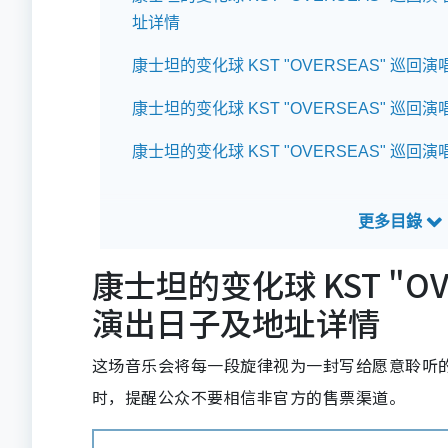
址详情
康士坦的变化球 KST "OVERSEAS" 巡回演
康士坦的变化球 KST "OVERSEAS" 巡回
康士坦的变化球 KST "OVERSEAS" 巡回演
康士坦的变化球 KST "OV
演出日子及地址详情
这场音乐会将每一段旋律视为一封写给愿意聆听
时，提醒公众不要相信非官方的售票渠道。