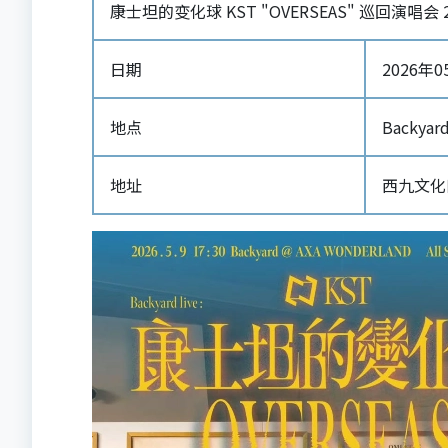
康士坦的变化球 KST "OVERSEAS" 巡回演唱会 
日期
2026年05
地点
Backyar
地址
西九文化