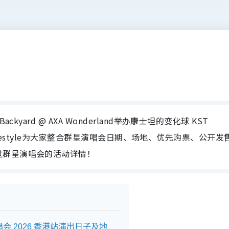
yard @ AXA Wonderland举办康士坦的变化球 KST
U Lifestyle为大家整合群星演唱会日期、场地、优先购票、公开发
过群星演唱会的活动详情！
演唱会 2026 香港站演出日子及地