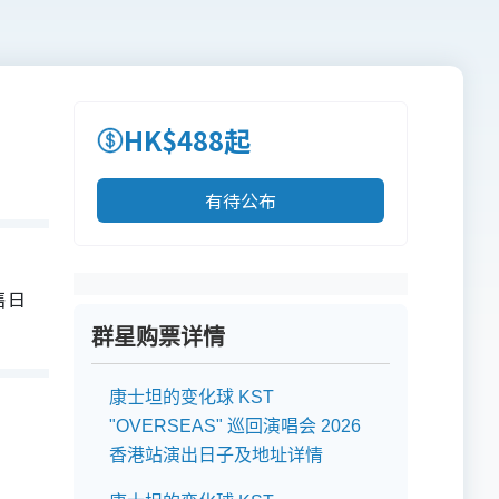
HK$488起
有待公布
售日
群星购票详情
康士坦的变化球 KST
"OVERSEAS" 巡回演唱会 2026
香港站演出日子及地址详情