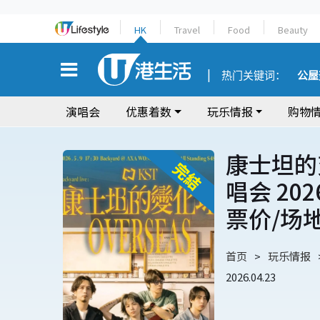
HK
Travel
Food
Beauty
热门关键词：
公屋
演唱会
优惠着数
玩乐情报
购物
康士坦的变
唱会 20
票价/场
首页
玩乐情报
2026.04.23