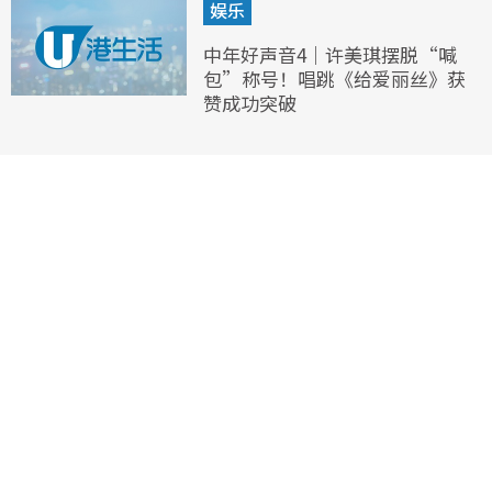
娱乐
中年好声音4｜许美琪摆脱“喊
包”称号！唱跳《给爱丽丝》获
赞成功突破