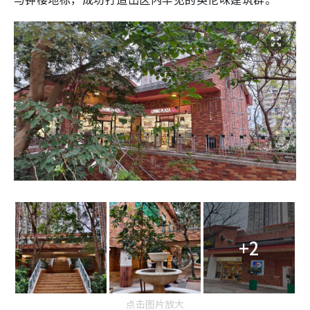
+2
点击图片放大