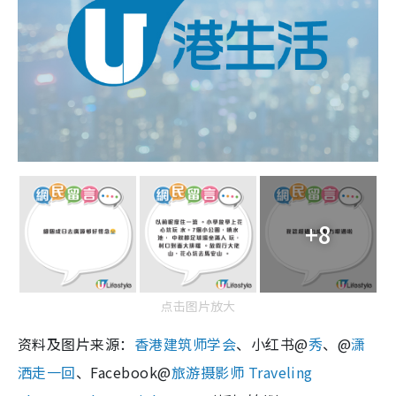
+8
点击图片放大
资料及图片来源：
香港建筑师学会
、小红书@
秀
、@
潇
洒走一回
、Facebook@
旅游摄影师 Traveling