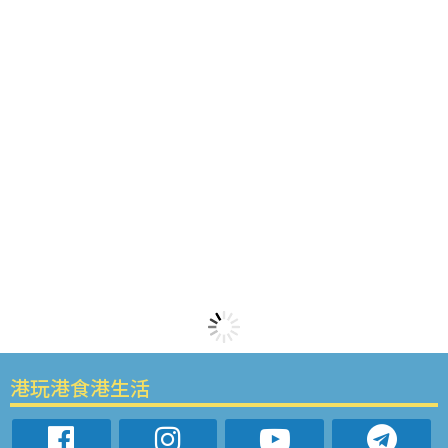
港玩港食港生活