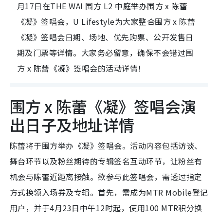
月17日在THE WAI 围方 L2 中庭举办围方 x 陈蕾
《凝》签唱会，U Lifestyle为大家整合围方 x 陈蕾
《凝》签唱会日期、场地、优先购票、公开发售日
期及门票等详情。大家务必留意，确保不会错过围
方 x 陈蕾《凝》签唱会的活动详情！
围方 x 陈蕾《凝》签唱会演
出日子及地址详情
陈蕾将于围方举办《凝》签唱会。活动内容包括访谈、
舞台环节以及粉丝期待的专辑签名互动环节，让粉丝有
机会与陈蕾近距离接触。欲参与此签唱会，需透过指定
方式换领入场券及专辑。首先，需成为MTR Mobile登记
用户，并于4月23日中午12时起，使用100 MTR积分换