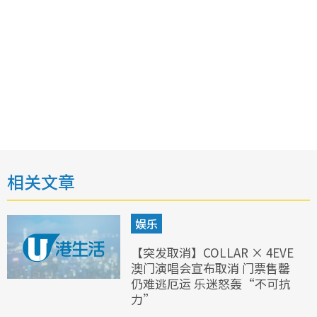
相关文章
娱乐
【突发取消】COLLAR × 4EVE
澳门演唱会宣布取消 门票售罄
仍难逃厄运 乐迷怒轰“不可抗
力”