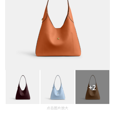
+2
点击图片放大