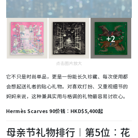
+2
点击图片放大
它不只是时尚单品，更是一份能长久珍藏、每次使用都
会想起送礼者的贴心礼物。对喜欢打扮、又重视细节的
妈妈来说，这种兼具实用与格调的礼物最容易讨欢心。
Hermès Scarves 90价钱︰HKD$5,400起
母亲节礼物排行︱第5位︰花