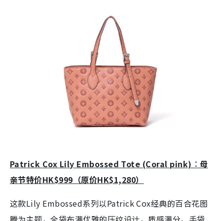
Patrick Cox Lily Embossed Tote (Coral pink)︰母
亲节特价HK$999（原价HK$1,280）
这款Lily Embossed系列以Patrick Cox经典的百合花图
腾为主题，全袋布满优雅的压纹设计，质感满分。手袋