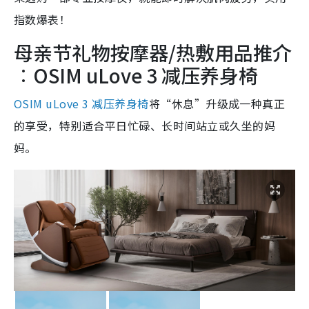
指数爆表！
母亲节礼物按摩器/热敷用品推介
︰OSIM uLove 3 减压养身椅
OSIM uLove 3 减压养身椅
将“休息”升级成一种真正
的享受，特别适合平日忙碌、长时间站立或久坐的妈
妈。