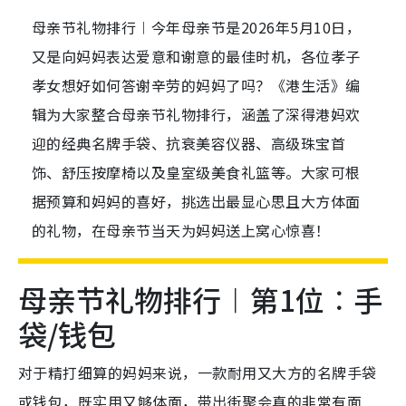
母亲节礼物排行︱今年母亲节是2026年5月10日，
又是向妈妈表达爱意和谢意的最佳时机，各位孝子
孝女想好如何答谢辛劳的妈妈了吗？《港生活》编
辑为大家整合母亲节礼物排行，涵盖了深得港妈欢
迎的经典名牌手袋、抗衰美容仪器、高级珠宝首
饰、舒压按摩椅以及皇室级美食礼篮等。大家可根
据预算和妈妈的喜好，挑选出最显心思且大方体面
的礼物，在母亲节当天为妈妈送上窝心惊喜！
母亲节礼物排行︱第1位︰手
袋/钱包
对于精打细算的妈妈来说，一款耐用又大方的名牌手袋
或钱包，既实用又够体面，带出街聚会真的非常有面