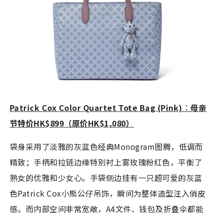
Patrick Cox Color Quartet Tote Bag (Pink)︰母亲
节特价HK$899（原价HK$1,080）
袋身采用了淡雅的灰蓝色经典Monogram图腾，低调而
精致；手柄和拉链边缘特别衬上雾玫瑰粉红色，平衡了
熟女的优雅和少女心。手袋侧边挂有一只超可爱的灰蓝
色Patrick Cox小熊公仔吊饰，瞬间为整体造型注入俏皮
感。而内部空间非常宽敞，A4文件、钱包及折叠伞都能