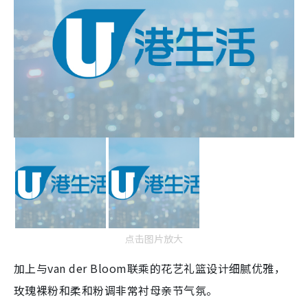
点击图片放大
加上与van der Bloom联乘的花艺礼篮设计细腻优雅，
玫瑰裸粉和柔和粉调非常衬母亲节气氛。