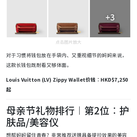
+3
点击图片放大
对于习惯将钱包放在手袋内、又重视细节的妈妈来说，
这款长钱包既耐看又够体面。
Louis Vuitton (LV) Zippy Wallet价钱︰HKD$7,250
起
母亲节礼物排行︱第2位︰护
肤品/美容仪
想帮妈妈留住青春？非常推荐送赠具备提拉效果的美容