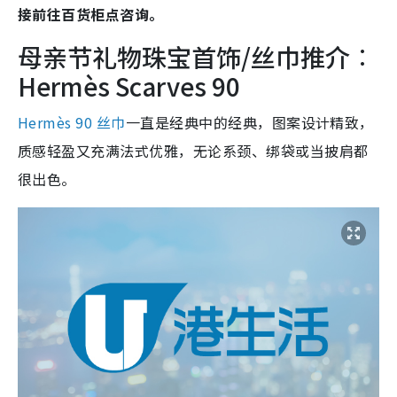
接前往百货柜点咨询。
母亲节礼物珠宝首饰/丝巾推介︰
Hermès Scarves 90
Hermès 90 丝巾
一直是经典中的经典，图案设计精致，
质感轻盈又充满法式优雅，无论系颈、绑袋或当披肩都
很出色。