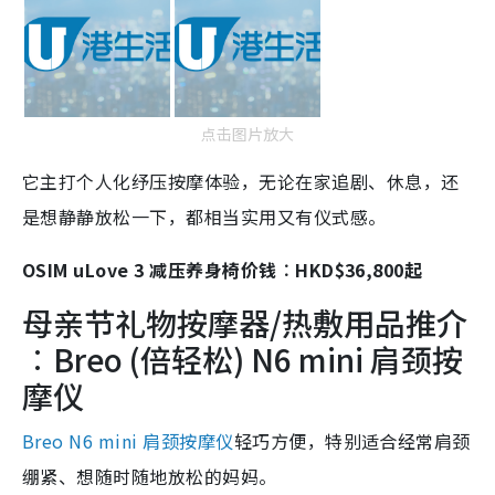
点击图片放大
它主打个人化纾压按摩体验，无论在家追剧、休息，还
是想静静放松一下，都相当实用又有仪式感。
OSIM uLove 3 减压养身椅价钱︰HKD$36,800起
母亲节礼物按摩器/热敷用品推介
︰Breo (倍轻松) N6 mini 肩颈按
摩仪
Breo N6 mini 肩颈按摩仪
轻巧方便，特别适合经常肩颈
绷紧、想随时随地放松的妈妈。