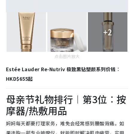
+2
点击图片放大
Estée Lauder Re-Nutriv 极致黑钻塑颜系列价钱︰
HKD$655起
母亲节礼物排行︱第3位︰按
摩器/热敷用品
妈妈每天都要打理家务，难免会经常感到腰酸背痛。如
果选购一部专业按摩仪，就能即时解决肌肉疲劳，实用