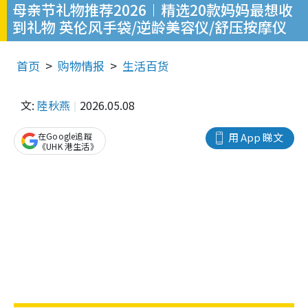
母亲节礼物推荐2026︱精选20款妈妈最想收
到礼物 英伦风手袋/逆龄美容仪/舒压按摩仪
首页
购物情报
生活百货
文:
陸秋燕
2026.05.08
在Google追蹤
用 App 睇文
《UHK 港生活》