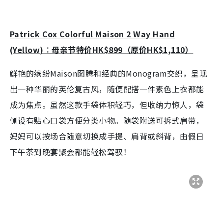
Patrick Cox Colorful Maison 2 Way Hand
(Yellow)︰母亲节特价HK$899（原价HK$1,110）
鲜艳的缤纷Maison图腾和经典的Monogram交织，呈现
出一种华丽的英伦复古风，随便配搭一件素色上衣都能
成为焦点。虽然这款手袋体积轻巧，但收纳力惊人，袋
侧设有贴心口袋方便分类小物。随袋附送可拆式肩带，
妈妈可以按场合随意切换成手提、肩背或斜背，由假日
下午茶到晚宴聚会都能轻松驾驭！