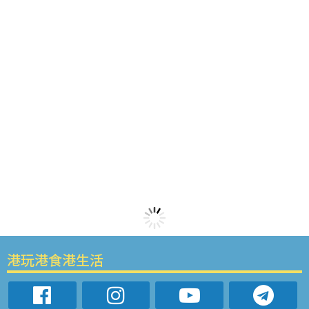
港玩港食港生活