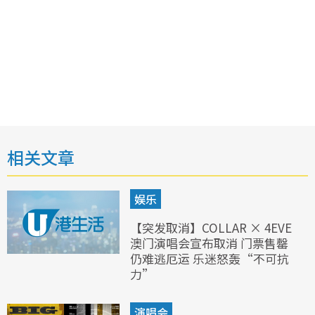
相关文章
娱乐
【突发取消】COLLAR × 4EVE
澳门演唱会宣布取消 门票售罄
仍难逃厄运 乐迷怒轰“不可抗
力”
演唱会