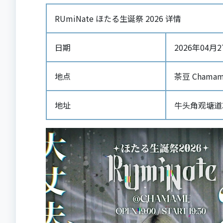
RUmiNate ほたる生诞祭 2026 详情
日期
2026年04月27日
地点
茶豆 Chamame
地址
牛头角观塘道