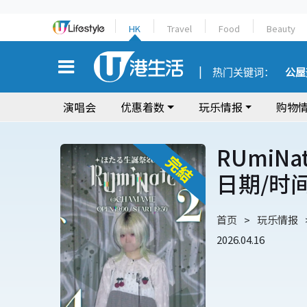
HK
Travel
Food
Beauty
热门关键词：
公屋
演唱会
优惠着数
玩乐情报
购物
RUmiN
日期/时
首页
玩乐情报
2026.04.16