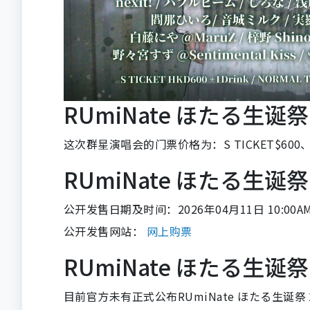
RUmiNate ほたる生诞祭
这次群星演唱会的门票价格为：S TICKET$600、NO
RUmiNate ほたる生诞
公开发售日期及时间：2026年04月11日 10:00A
公开发售网站：
网上购票
RUmiNate ほたる生诞祭
目前官方未有正式公布RUmiNate ほたる生诞祭