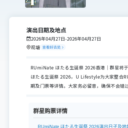
演出日期及地点
2026年04月27日-2026年04月27日
观塘
查看好去处
RUmiNate ほたる生诞祭 2026香港｜群星将于20
ほたる生诞祭 2026，U Lifestyle为大家
期及门票等详情。大家务必留意，确保不会错过RU
群星购票详情
RUmiNate ほたる生诞祭 2026演出日子及