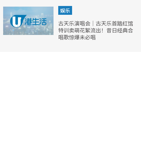
娱乐
古天乐演唱会｜古天乐首踏红馆
特训卖萌花絮流出！昔日经典合
唱歌惊爆未必唱