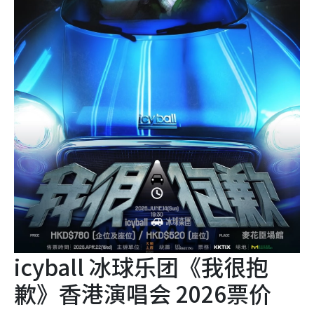
icyball 冰球乐团《我很抱
歉》香港演唱会 2026票价