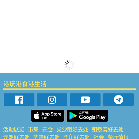
港玩港食港生活
活动展览
市集
开仓
尖沙咀好去处
铜锣湾好去处
元朗好去处
荃湾好去处
旺角好去处
社会
餐厅情报