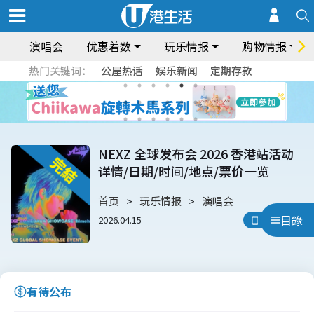
演唱会
优惠着数
玩乐情报
购物情报
热门关键词：
公屋热话
娱乐新闻
定期存款
NEXZ 全球发布会 2026 香港站活动
详情/日期/时间/地点/票价一览
首页
玩乐情报
演唱会
目錄
2026.04.15
用App睇
有待公布