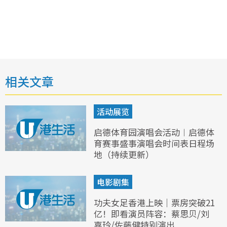
相关文章
活动展览
启德体育园演唱会活动︱启德体
育赛事盛事演唱会时间表日程场
地（持续更新）
电影剧集
功夫女足香港上映｜票房突破21
亿！即看演员阵容：蔡思贝/刘
嘉玲/佐藤健特别演出