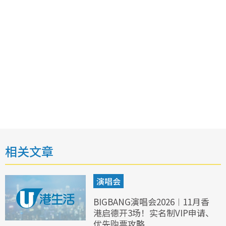
相关文章
演唱会
BIGBANG演唱会2026︱11月香
港启德开3场！实名制VIP申请、
优先购票攻略