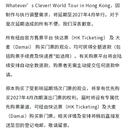
Whatever’s Clever! World Tour in Hong Kong，因
制作与执行调整需求，将延期至2027年4月举行。对于
是次延期造成的所有不便，我们深表歉意。
所有经由官方售票平台 快达票（HK Ticketing） 及 大
麦（Damai） 购买门票的观众，均可获得全额退款（包
括购票手续费及快递费*如适用）。有关购票平台将会陆
续安排自动全数退款，购票者无需主动提交任何退款申
请。
原本购买了受影响延期场次门票的观众，将享有优先购
买2027年4月改期演出门票的权利。届时将设有专属优
先购票渠道，可经由快达票（HK Ticketing）及大麦
（Damai）购买新门票。相关详情及安排将稍后直接发
送至您的登记电邮，敬请留意。