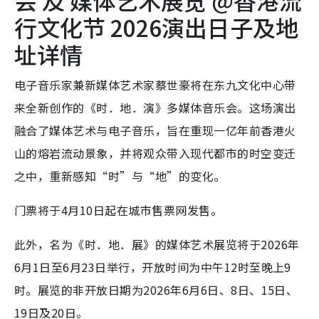
会 及 媒体艺术展览 @香港流
行文化节 2026演出日子及地
址详情
电子音乐家兼新媒体艺术家蔡世豪将在东九文化中心带
来全新创作的《时．地．演》多媒体音乐会。这场演出
融合了媒体艺术与电子音乐，旨在重现一亿年前香港火
山的熔岩流动景象，并将观众带入现代都市的时空变迁
之中，重新感知“时”与“地”的变化。
门票将于4月10日起在城市售票网发售。
此外，名为《时．地．展》的媒体艺术展览将于2026年
6月1日至6月23日举行，开放时间为中午12时至晚上9
时。展览的非开放日期为2026年6月6日、8日、15日、
19日及20日。