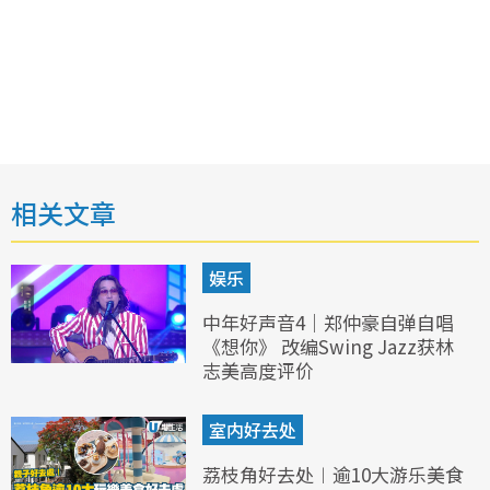
相关文章
娱乐
中年好声音4｜郑仲豪自弹自唱
《想你》 改编Swing Jazz获林
志美高度评价
室内好去处
荔枝角好去处︱逾10大游乐美食