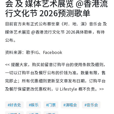
会 及 媒体艺术展览 @香港流
行文化节 2026预测歌单
目前官方未有正式公布蔡世豪《时．地．演》音乐会 及
媒体艺术展览 @香港流行文化节 2026具体歌单，有待
公布。
资料来源：歌手IG、Facebook
<< 提醒大家，购买前留意订购平台的使用条款及细则，
一切以订购平台及餐厅公布的价钱为准。数量有限，售
完即止；所有优惠细则更新至文章发布日期，订购平台
及餐厅保留更改优惠权利，U Lifestyle 概不负责。>>
好去处
娱乐
门票
演唱会
音乐会