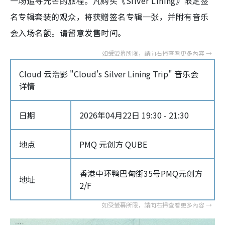
一场追寻光芒的旅程。凡购买《Silver Lining》限定签
名专辑套装的观众，将获赠签名专辑一张，并附有音乐
会入场名额。请留意发售时间。
Cloud 云浩影 "Cloud's Silver Lining Trip" 音乐会
详情
日期
2026年04月22日 19:30 - 21:30
地点
PMQ 元创方 QUBE
香港中环鸭巴甸街35号PMQ元创方
地址
2/F