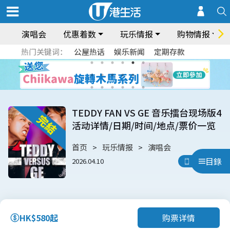
演唱会
优惠着数
玩乐情报
购物情报
热门关键词：
公屋热话
娱乐新闻
定期存款
TEDDY FAN VS GE 音乐擂台现场版4
活动详情/日期/时间/地点/票价一览
首页
玩乐情报
演唱会
目錄
2026.04.10
用App睇
购票详情
HK$580起