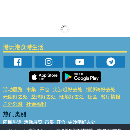
港玩港食港生活
活动展览
市集
开仓
尖沙咀好去处
铜锣湾好去处
元朗好去处
荃湾好去处
旺角好去处
社会
餐厅情报
户外郊游
社会福利
热门类别
网民热话
活动展览
市集
开仓
尖沙咀好去处
铜锣湾好去处
元朗好去处
荃湾好去处
旺角好去处
社会