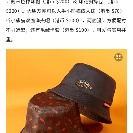
计的米色棒球帽（港币 $200）及 印花斜挎包 （港币
$220）。大朋友亦可以入手小熊猫成人袜（港币 $70）
或小熊猫双面渔夫帽（港币 $200），两面设计方便配衬
不同造型；还有毛绒卡套（港币 $100），可爱与实用并
重。