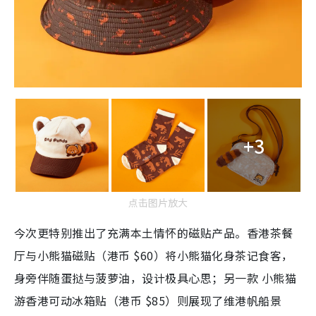
+3
点击图片放大
今次更特别推出了充满本土情怀的磁贴产品。香港茶餐
厅与小熊猫磁贴（港币 $60）将小熊猫化身茶记食客，
身旁伴随蛋挞与菠萝油，设计极具心思；另一款 小熊猫
游香港可动冰箱贴（港币 $85）则展现了维港帆船景