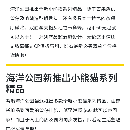
海洋公园推出全新小熊猫系列精品，除了芒果趴趴
公仔及毛绒造型钥匙扣，还有极具本土特色的茶餐
厅磁贴、双面渔夫帽及毛绒卡套等，港币60元起就
可以入手！一系列产品超治愈设计，无论送手信还
是收藏都是CP值极高啊，即看最新必买清单与价格
详情啦！
海洋公园新推出小熊猫系列
精品
香港海洋公园最近推出多款全新小熊猫系列精品，由穿
搭单品到可爱的公仔挂饰，低至港币 $60 就可以带回
家！而且于网上商店及园内同步发售，即看港生活整理
的必买清单啦！