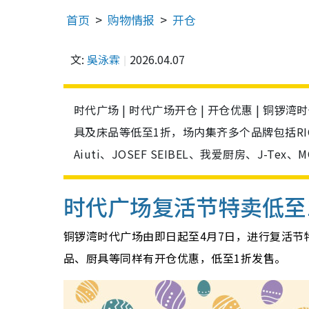
首页
购物情报
开仓
文:
吳泳霖
2026.04.07
时代广场 | 时代广场开仓 | 开仓优惠 | 
具及床品等低至1折，场内集齐多个品牌包括RICCINI、
Aiuti、JOSEF SEIBEL、我爱厨房、J-
时代广场复活节特卖
低至
铜锣湾时代广场由即日起至4月7日，进行复活
品、厨具等同样有开仓优惠，低至1折发售。