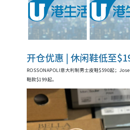
开仓优惠 | 休闲鞋低至$1
ROSSONAPOLI意大利制男士皮鞋$590起；Josef S
鞋款$199起。