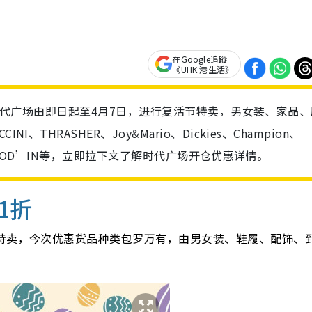
在Google追蹤
《UHK 港生活》
铜锣湾时代广场由即日起至4月7日，进行复活节特卖，男女装、家品
THRASHER、Joy&Mario、Dickies、Champion、
Tex、MOD’IN等，立即拉下文了解时代广场开仓优惠详情。
1折
节特卖，今次优惠货品种类包罗万有，由男女装、鞋履、配饰、