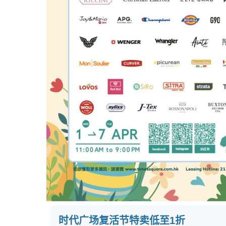
时代广场复活节特卖
低至1折