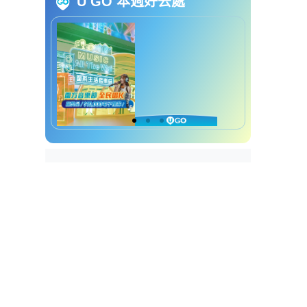
U GO 本週好去處