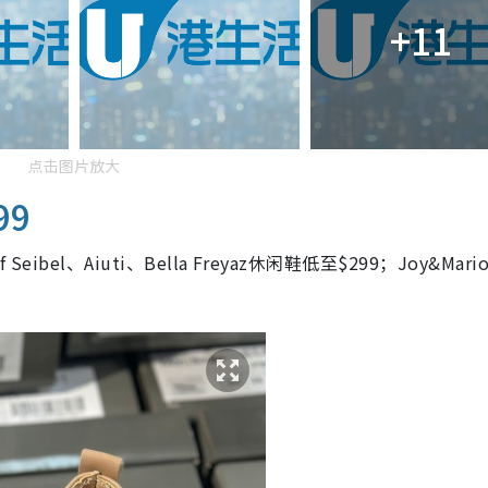
+11
点击图片放大
99
eibel、Aiuti、Bella Freyaz休闲鞋低至$299；Joy&Mari