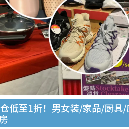
低至1折！男女装/家品/厨具/
厨房