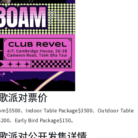
 广东歌派对票价
00、Indoor Table Package$3500、Outdoor Table
$200、Early Bird Package$150。
o 广东歌派对公开发售详情