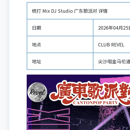
梳打 Mix DJ Studio 广东歌派对 详情
日期
2026年04月25日-
地点
CLUB REVEL
地址
尖沙咀金马伦道