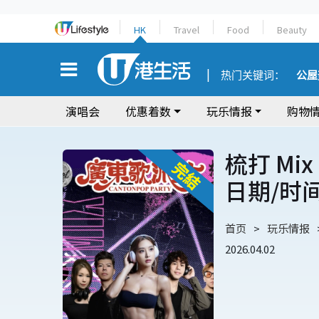
HK
Travel
Food
Beauty
热门关键词：
公屋
演唱会
优惠着数
玩乐情报
购物
梳打 Mix
日期/时
首页
玩乐情报
2026.04.02