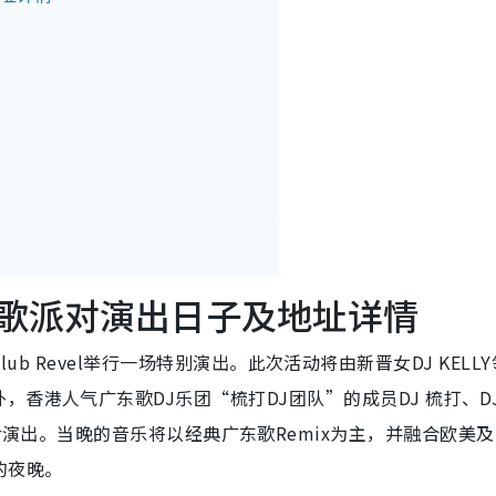
o 广东歌派对演出日子及地址详情
在Club Revel举行一场特别演出。此次活动将由新晋女DJ KELLY
香港人气广东歌DJ乐团“梳打DJ团队”的成员DJ 梳打、D
rossover演出。当晚的音乐将以经典广东歌Remix为主，并融合欧美及
的夜晚。