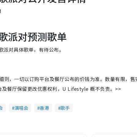
M
 广东歌派对预测歌单
 广东歌派对具体歌单，有待公布。
及细则，一切以订购平台及餐厅公布的价钱为准。数量有限，售
保留更改优惠权利，U Lifestyle 概不负责。>>
会
演唱会
香港
歌手