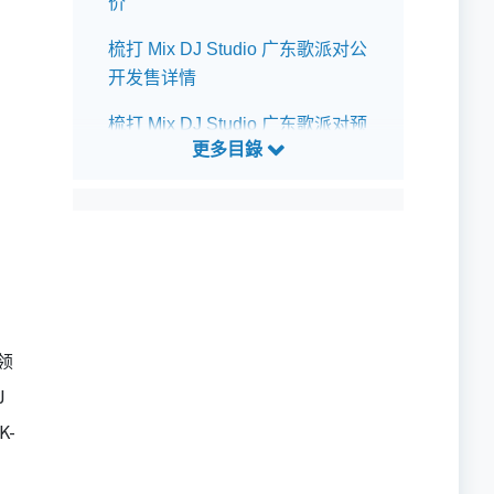
价
梳打 Mix DJ Studio 广东歌派对公
开发售详情
梳打 Mix DJ Studio 广东歌派对预
测歌单
领
J
K-